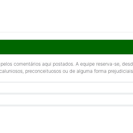
 pelos comentários aqui postados. A equipe reserva-se, desde
 caluniosos, preconceituosos ou de alguma forma prejudiciais 