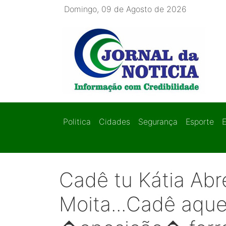
Domingo, 09 de Agosto de 2026
Politica
Cidades
Segurança
Esporte
Cadê tu Kátia Abr
Moita...Cadê aqu