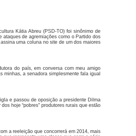
ultura Kátia Abreu (PSD-TO) foi sinônimo de
ar de ataques de agremiações como o Partido dos
ve assina uma coluna no site de um dos maiores
odutora do país, em conversa com meu amigo
as minhas, a senadora simplesmente fala igual
igla e passou de oposição a presidente Dilma
r dos hoje “pobres” produtores rurais que estão
com a reeleição que concorrerá em 2014, mais