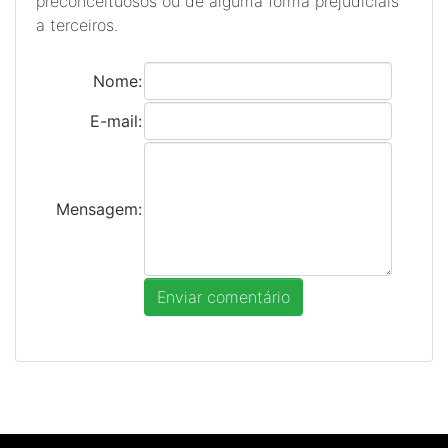
preconceituosos ou de alguma forma prejudiciais
a terceiros.
Nome:
E-mail:
Mensagem: