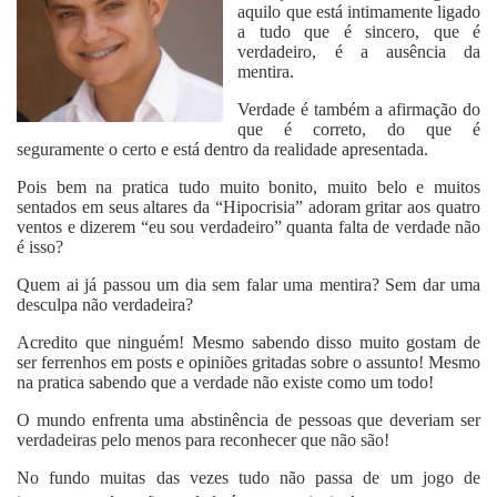
aquilo que está intimamente ligado
a tudo que é sincero, que é
verdadeiro, é a ausência da
mentira.
Verdade é também a afirmação do
que é correto, do que é
seguramente o certo e está dentro da realidade apresentada.
Pois bem na pratica tudo muito bonito, muito belo e muitos
sentados em seus altares da “Hipocrisia” adoram gritar aos quatro
ventos e dizerem “eu sou verdadeiro” quanta falta de verdade não
é isso?
Quem ai já passou um dia sem falar uma mentira? Sem dar uma
desculpa não verdadeira?
Acredito que ninguém! Mesmo sabendo disso muito gostam de
ser ferrenhos em posts e opiniões gritadas sobre o assunto! Mesmo
na pratica sabendo que a verdade não existe como um todo!
O mundo enfrenta uma abstinência de pessoas que deveriam ser
verdadeiras pelo menos para reconhecer que não são!
No fundo muitas das vezes tudo não passa de um jogo de