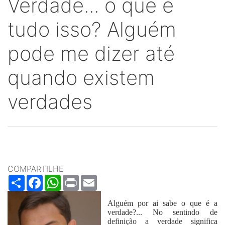
Verdade... o que é
tudo isso? Alguém
pode me dizer até
quando existem
verdades
COMPARTILHE
Share
Facebook
WhatsApp
Print
Email
Alguém por ai sabe o que é a
verdade?... No sentindo de
definição a verdade significa