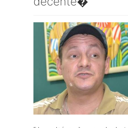
decente�