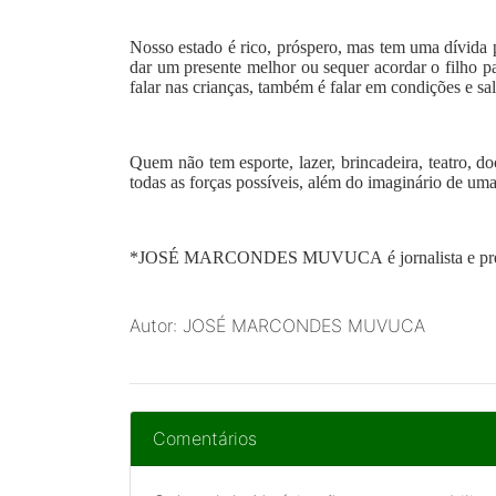
Nosso estado é rico, próspero, mas tem uma dívida 
dar um presente melhor ou sequer acordar o filho p
falar nas crianças, também é falar em condições e sa
Quem não tem esporte, lazer, brincadeira, teatro,
todas as forças possíveis, além do imaginário de u
*JOSÉ MARCONDES MUVUCA
é jornalista e 
Autor: JOSÉ MARCONDES MUVUCA
Comentários