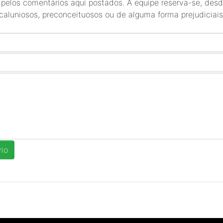
 pelos comentários aqui postados. A equipe reserva-se, desde
 caluniosos, preconceituosos ou de alguma forma prejudiciais 