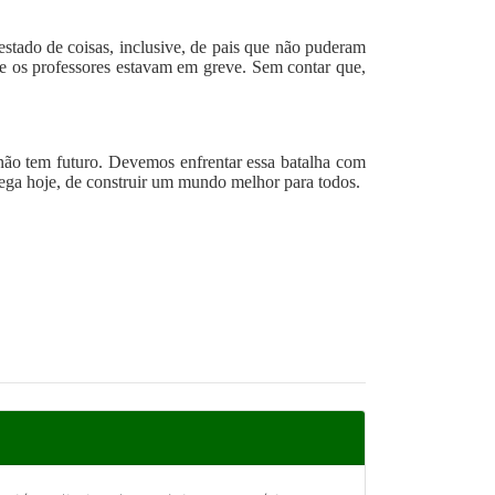
stado de coisas, inclusive, de pais que não puderam
ue os professores estavam em greve. Sem contar que,
não tem futuro. Devemos enfrentar essa batalha com
ega hoje, de construir um mundo melhor para todos.