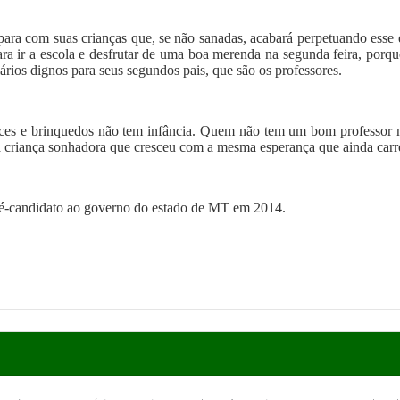
para com suas crianças que, se não sanadas, acabará perpetuando esse e
ara ir a escola e desfrutar de uma boa merenda na segunda feira, porq
lários dignos para seus segundos pais, que são os professores.
 doces e brinquedos não tem infância. Quem não tem um bom professor 
ma criança sonhadora que cresceu com a mesma esperança que ainda carr
pré-candidato ao governo do estado de MT em 2014.