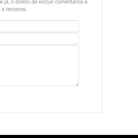
 já, o direito de excluir comentários e
a terceiros.