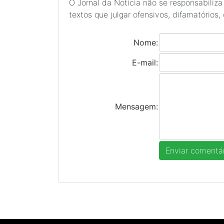
O Jornal da Notícia não se responsabiliza
textos que julgar ofensivos, difamatórios,
Nome:
E-mail:
Mensagem: