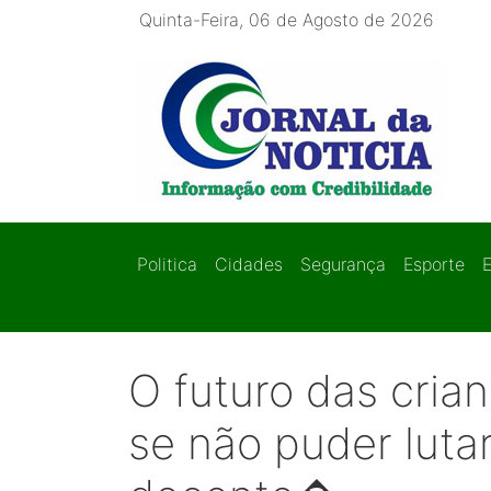
Quinta-Feira, 06 de Agosto de 2026
Politica
Cidades
Segurança
Esporte
O futuro das cria
se não puder lut