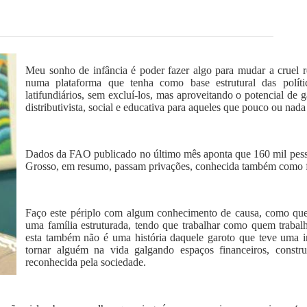
Meu sonho de infância é poder fazer algo para mudar a cruel re
numa plataforma que tenha como base estrutural das polít
latifundiários, sem excluí-los, mas aproveitando o potencial de
distributivista, social e educativa para aqueles que pouco ou nada
Dados da FAO publicado no último mês aponta que 160 mil pess
Grosso, em resumo, passam privações, conhecida também como f
Faço este périplo com algum conhecimento de causa, como que
uma família estruturada, tendo que trabalhar como quem traba
esta também não é uma história daquele garoto que teve uma in
tornar alguém na vida galgando espaços financeiros, const
reconhecida pela sociedade.