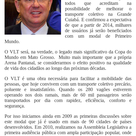
todos que acreditam na
possibilidade de melhorar o
transporte coletivo na Grande
Cuiabá. E confirmou a expectativa
de que a partir de 2014, milhares
de usuários já serão beneficiados
com um modal de Primeiro
Mundo.
O VLT será, na verdade, o legado mais significativo da Copa do
Mundo em Mato Grosso. Muito mais importante que a própria
Arena Pantanal, se considerarmos o efeito positivo na qualidade
de vida dos cidadãos ao longo das próximas décadas.
O VLT é uma obra necessária para facilitar a mobilidade das
pessoas, que hoje convivem com um transporte coletivo precário,
poluente e insatisfatório. Quando os 280 vagões estiverem
operando nos dois ramais, mais de 60 mil passageiros serão
transportados por dia com rapidez, eficiência, conforto e
segurança.
Por isso iniciamos ainda em 2009 as primeiras discussões sobre
este modal que já é usado em mais de 90 cidades de países
desenvolvidos. Em 2010, realizamos na Assembleia Legislativa a
primeira audiência pública com ampla participação popular, onde