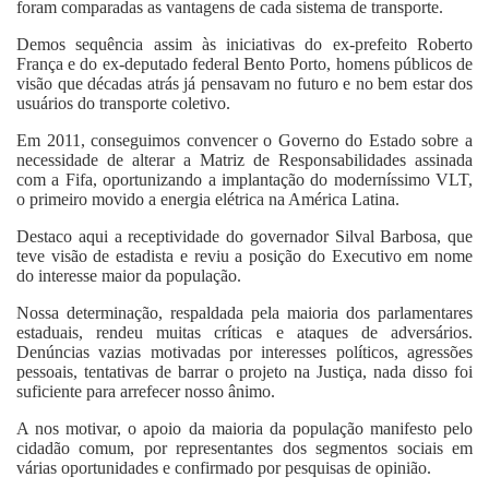
foram comparadas as vantagens de cada sistema de transporte.
Demos sequência assim às iniciativas do ex-prefeito Roberto
França e do ex-deputado federal Bento Porto, homens públicos de
visão que décadas atrás já pensavam no futuro e no bem estar dos
usuários do transporte coletivo.
Em 2011, conseguimos convencer o Governo do Estado sobre a
necessidade de alterar a Matriz de Responsabilidades assinada
com a Fifa, oportunizando a implantação do moderníssimo VLT,
o primeiro movido a energia elétrica na América Latina.
Destaco aqui a receptividade do governador Silval Barbosa, que
teve visão de estadista e reviu a posição do Executivo em nome
do interesse maior da população.
Nossa determinação, respaldada pela maioria dos parlamentares
estaduais, rendeu muitas críticas e ataques de adversários.
Denúncias vazias motivadas por interesses políticos, agressões
pessoais, tentativas de barrar o projeto na Justiça, nada disso foi
suficiente para arrefecer nosso ânimo.
A nos motivar, o apoio da maioria da população manifesto pelo
cidadão comum, por representantes dos segmentos sociais em
várias oportunidades e confirmado por pesquisas de opinião.