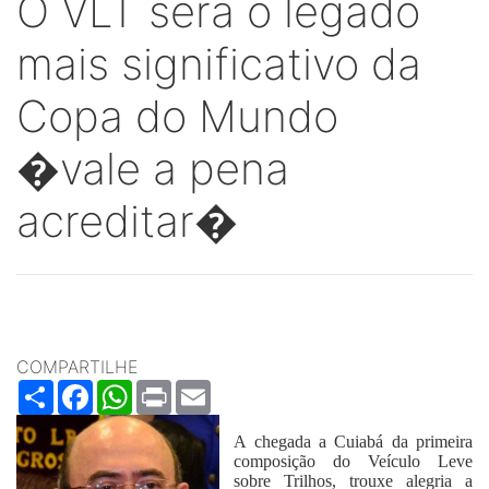
O VLT será o legado
mais significativo da
Copa do Mundo
�vale a pena
acreditar�
COMPARTILHE
Share
Facebook
WhatsApp
Print
Email
A chegada a Cuiabá da primeira
composição do Veículo Leve
sobre Trilhos, trouxe alegria a