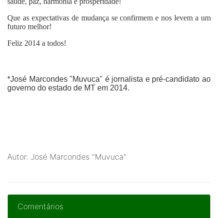
saúde, paz, harmonia e prosperidade!
Que as expectativas de mudança se confirmem e nos levem a um
futuro melhor!
Feliz 2014 a todos!
*José Marcondes "Muvuca"
é jornalista e pré-candidato ao
governo do estado de MT em 2014.
Autor: José Marcondes "Muvuca"
Comentários