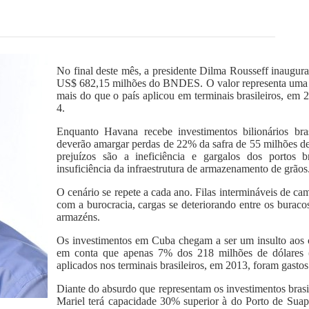
No final deste mês, a presidente Dilma Rousseff inaugur
US$ 682,15 milhões do BNDES. O valor representa uma m
mais do que o país aplicou em terminais brasileiros, em 2
4.
Enquanto Havana recebe investimentos bilionários bras
deverão amargar perdas de 22% da safra de 55 milhões de 
prejuízos são a ineficiência e gargalos dos portos b
insuficiência da infraestrutura de armazenamento de grãos
O cenário se repete a cada ano. Filas intermináveis de ca
com a burocracia, cargas se deteriorando entre os buraco
armazéns.
Os investimentos em Cuba chegam a ser um insulto aos co
em conta que apenas 7% dos 218 milhões de dólares (
aplicados nos terminais brasileiros, em 2013, foram gastos
Diante do absurdo que representam os investimentos brasi
Mariel terá capacidade 30% superior à do Porto de Suape,