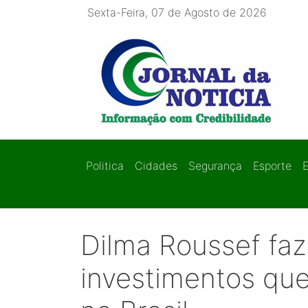
Sexta-Feira, 07 de Agosto de 2026
Politica
Cidades
Segurança
Esporte
Dilma Roussef faz
investimentos qu