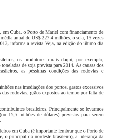
a, em Cuba, o Porto de Mariel com financiamento de
édia anual de US$ 227,4 milhões, o seja, 15 vezes
013, informa a revista Veja, na edição do último dia
ileiros, os produtores rurais daqui, por exemplo,
toneladas de soja prevista para 2014. As causas dos
rasileiros, as péssimas condições das rodovias e
.
minhões nas imediações dos portos, gastos excessivos
s das rodovias, grãos expostos ao tempo por falta de
ntribuintes brasileiros. Principalmente se levarmos
ou 15,5 milhões de dólares) previstos para serem
.
leiros em Cuba (é importante lembrar que o Porto de
 o principal do nordeste brasileiro), a liderança da