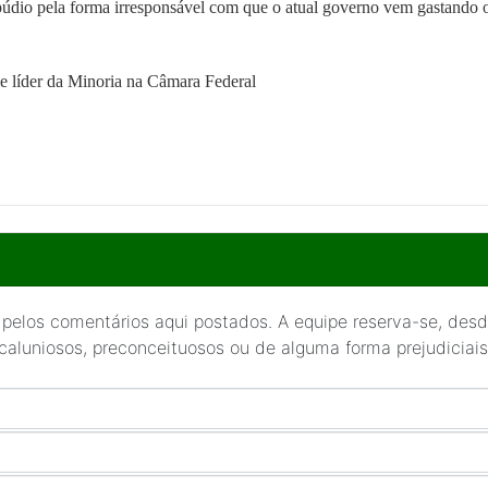
údio pela forma irresponsável com que o atual governo vem gastando o
líder da Minoria na Câmara Federal
 pelos comentários aqui postados. A equipe reserva-se, desde
 caluniosos, preconceituosos ou de alguma forma prejudiciais 