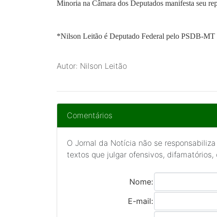
Minoria na Câmara dos Deputados manifesta seu rep
*Nilson Leitão
é Deputado Federal pelo PSDB-MT e 
Autor: Nilson Leitão
Comentários
O Jornal da Notícia não se responsabiliza
textos que julgar ofensivos, difamatórios,
Nome:
E-mail: