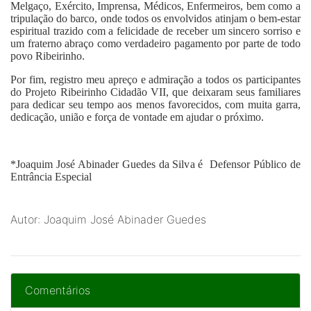
Melgaço, Exército, Imprensa, Médicos, Enfermeiros, bem como a
tripulação do barco, onde todos os envolvidos atinjam o bem-estar
espiritual trazido com a felicidade de receber um sincero sorriso e
um fraterno abraço como verdadeiro pagamento por parte de todo
povo Ribeirinho.
Por fim, registro meu apreço e admiração a todos os participantes
do Projeto Ribeirinho Cidadão VII, que deixaram seus familiares
para dedicar seu tempo aos menos favorecidos, com muita garra,
dedicação, união e força de vontade em ajudar o próximo.
*Joaquim José Abinader Guedes da Silva é Defensor Público de
Entrância Especial
Autor: Joaquim José Abinader Guedes
Comentários