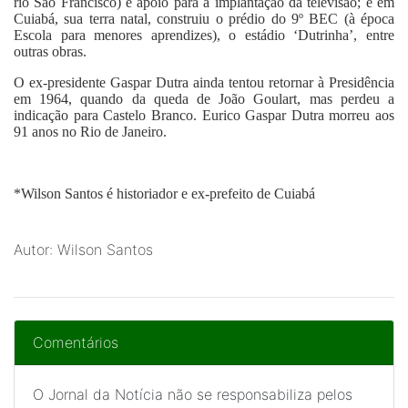
rio São Francisco) e apoio para a implantação da televisão; e em
Cuiabá, sua terra natal, construiu o prédio do 9º BEC (à época
Escola para menores aprendizes), o estádio ‘Dutrinha’, entre
outras obras.
O ex-presidente Gaspar Dutra ainda tentou retornar à Presidência
em 1964, quando da queda de João Goulart, mas perdeu a
indicação para Castelo Branco. Eurico Gaspar Dutra morreu aos
91 anos no Rio de Janeiro.
*Wilson Santos
é historiador e ex-prefeito de Cuiabá
Autor: Wilson Santos
Comentários
O Jornal da Notícia não se responsabiliza pelos