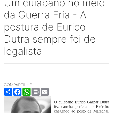
Um cuiabano no meio
da Guerra Fria - A
postura de Eurico
Dutra sempre foi de
legalista
COMPARTILHE
Share
Facebook
WhatsApp
Print
Email
O cuiabano Eurico Gaspar Dutra
fez carreira perfeita no Exército
chegando ao posto de Marechal,