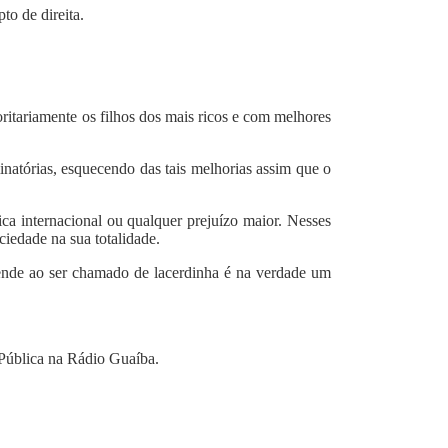
to de direita.
ritariamente os filhos dos mais ricos e com melhores
minatórias, esquecendo das tais melhorias assim que o
ica internacional ou qualquer prejuízo maior. Nesses
ciedade na sua totalidade.
ofende ao ser chamado de lacerdinha é na verdade um
 Pública na Rádio Guaíba.