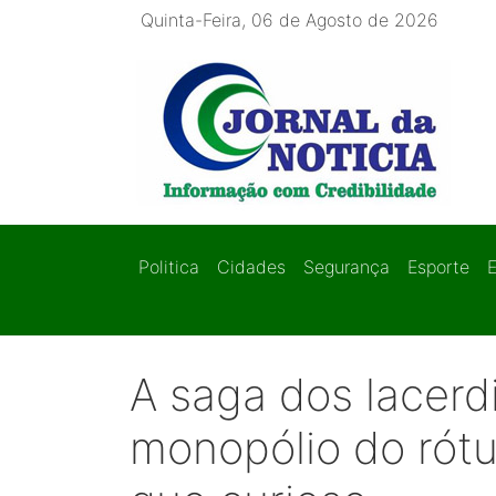
Quinta-Feira, 06 de Agosto de 2026
Politica
Cidades
Segurança
Esporte
A saga dos lacerd
monopólio do rótu