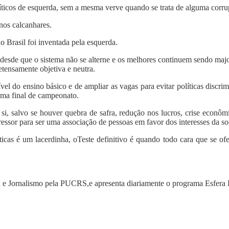
íticos de esquerda, sem a mesma verve quando se trata de alguma corrup
nos calcanhares.
 Brasil foi inventada pela esquerda.
 desde que o sistema não se alterne e os melhores continuem sendo majo
tensamente objetiva e neutra.
vel do ensino básico e de ampliar as vagas para evitar políticas discri
uma final de campeonato.
si, salvo se houver quebra de safra, redução nos lucros, crise econôm
pressor para ser uma associação de pessoas em favor dos interesses da so
ticas é um lacerdinha, oTeste definitivo é quando todo cara que se 
a e Jornalismo pela PUCRS,e apresenta diariamente o programa Esfera