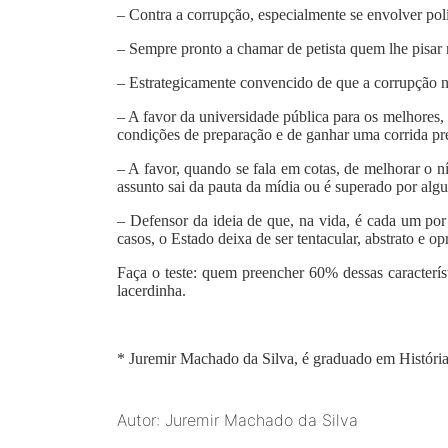
– Contra a corrupção, especialmente se envolver pol
– Sempre pronto a chamar de petista quem lhe pisar 
– Estrategicamente convencido de que a corrupção no
– A favor da universidade pública para os melhores,
condições de preparação e de ganhar uma corrida pre
– A favor, quando se fala em cotas, de melhorar o ní
assunto sai da pauta da mídia ou é superado por alg
– Defensor da ideia de que, na vida, é cada um por 
casos, o Estado deixa de ser tentacular, abstrato e o
Faça o teste: quem preencher 60% dessas caracterís
lacerdinha.
*
Juremir Machado da Silva
, é graduado em Históri
Autor: Juremir Machado da Silva