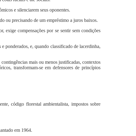
nômicos e silenciarem seus oponentes.
do ou precisando de um empréstimo a juros baixos.
or, exige compensações por se sentir sem condições
as e ponderados, e, quando classificado de lacerdinha,
 contingências mais ou menos justificadas, contextos
tóricos, transformam-se em defensores de princípios
te, código florestal ambientalista, impostos sobre
plantado em 1964.