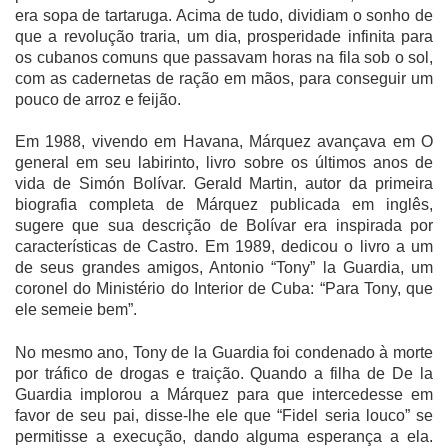
era sopa de tartaruga. Acima de tudo, dividiam o sonho de
que a revolução traria, um dia, prosperidade infinita para
os cubanos comuns que passavam horas na fila sob o sol,
com as cadernetas de ração em mãos, para conseguir um
pouco de arroz e feijão.
Em 1988, vivendo em Havana, Márquez avançava em O
general em seu labirinto, livro sobre os últimos anos de
vida de Simón Bolívar. Gerald Martin, autor da primeira
biografia completa de Márquez publicada em inglês,
sugere que sua descrição de Bolívar era inspirada por
características de Castro. Em 1989, dedicou o livro a um
de seus grandes amigos, Antonio “Tony” la Guardia, um
coronel do Ministério do Interior de Cuba: “Para Tony, que
ele semeie bem”.
No mesmo ano, Tony de la Guardia foi condenado à morte
por tráfico de drogas e traição. Quando a filha de De la
Guardia implorou a Márquez para que intercedesse em
favor de seu pai, disse-lhe ele que “Fidel seria louco” se
permitisse a execução, dando alguma esperança a ela.