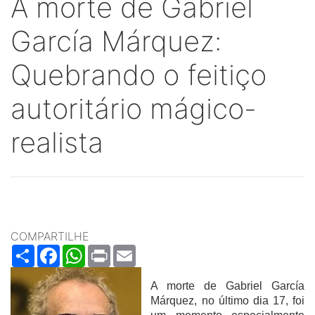
A morte de Gabriel
García Márquez:
Quebrando o feitiço
autoritário mágico-
realista
COMPARTILHE
Share
Facebook
WhatsApp
Print
Email
A morte de Gabriel García
Márquez, no último dia 17, foi