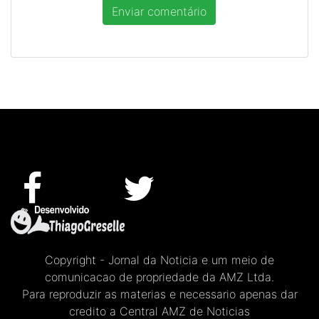
Copyright - Jornal da Noticia e um meio de
comunicacao de propriedade da AMZ Ltda.
Para reproduzir as materias e necessario apenas dar
credito a Central AMZ de Noticias