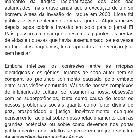
marcante da trágica racionalização dos atos das
autoridades, mais grave ainda que a execução de um só
homem. Antes da invasão do Iraque em 2003, Llosa foi
pública e veementemente contra a guerra. Alguns meses
depois, após cobrir a invasão em solo para o jornal El
País, passou a afirmar que apesar das gigantescas perdas
de vidas e riquezas que havia testemunhado, se estivesse
no lugar dos iraquianos, teria “apoiado a intervenção [sic]
sem hesitar”.
Embora infelizes, os contrastes entre as miopias
ideológicas e os gênios literários de cada autor nem se
compara ao profundo sofrimento causado pelo embate
entre suas visões de mundo. Vários de nossos complexos
de inferioridade cultural se resumem a nossa obsessão
com as superpotências, tanto como causa de todos os
nossos problemas sociais quanto como fonte divina de
paz, prosperidade e justiça. Inevitavelmente, qualquer
pensamento racional sobre nosso relacionamento com as
grandes potências ou sobre como devemos nos portar
politicamente como adultos se perde em um jogo sem fim
de acusações de proporções épicas.