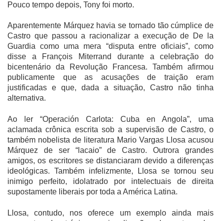
Pouco tempo depois, Tony foi morto.
Aparentemente Márquez havia se tornado tão cúmplice de
Castro que passou a racionalizar a execução de De la
Guardia como uma mera “disputa entre oficiais”, como
disse a François Miterrand durante a celebração do
bicentenário da Revolução Francesa. Também afirmou
publicamente que as acusações de traição eram
justificadas e que, dada a situação, Castro não tinha
alternativa.
Ao ler “Operación Carlota: Cuba en Angola”, uma
aclamada crônica escrita sob a supervisão de Castro, o
também nobelista de literatura Mario Vargas Llosa acusou
Márquez de ser “lacaio” de Castro. Outrora grandes
amigos, os escritores se distanciaram devido a diferenças
ideológicas. Também infelizmente, Llosa se tornou seu
inimigo perfeito, idolatrado por intelectuais de direita
supostamente liberais por toda a América Latina.
Llosa, contudo, nos oferece um exemplo ainda mais