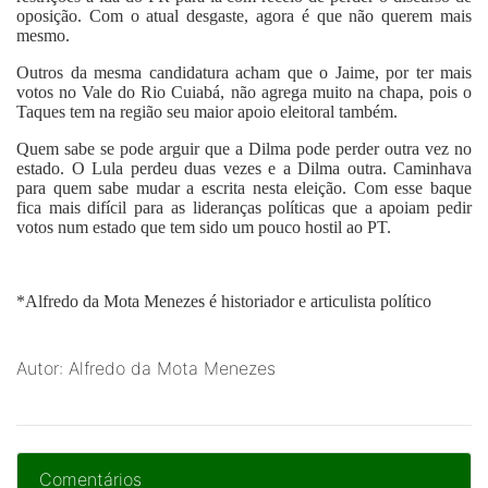
oposição. Com o atual desgaste, agora é que não querem mais
mesmo.
Outros da mesma candidatura acham que o Jaime, por ter mais
votos no Vale do Rio Cuiabá, não agrega muito na chapa, pois o
Taques tem na região seu maior apoio eleitoral também.
Quem sabe se pode arguir que a Dilma pode perder outra vez no
estado. O Lula perdeu duas vezes e a Dilma outra. Caminhava
para quem sabe mudar a escrita nesta eleição. Com esse baque
fica mais difícil para as lideranças políticas que a apoiam pedir
votos num estado que tem sido um pouco hostil ao PT.
*
Alfredo da Mota Menezes
é historiador e articulista político
Autor: Alfredo da Mota Menezes
Comentários