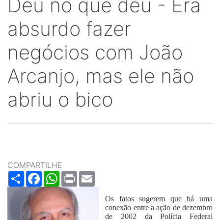
Deu no que deu - Era
absurdo fazer
negócios com João
Arcanjo, mas ele não
abriu o bico
COMPARTILHE
Share
Facebook
WhatsApp
Print
Email
Os fatos sugerem que há uma
conexão entre a ação de dezembro
de 2002 da Polícia Federal