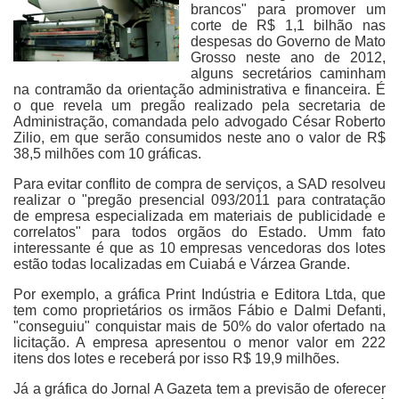
brancos" para promover um
corte de R$ 1,1 bilhão nas
despesas do Governo de Mato
Grosso neste ano de 2012,
alguns secretários caminham
na contramão da orientação administrativa e financeira. É
o que revela um pregão realizado pela secretaria de
Administração, comandada pelo advogado César Roberto
Zilio, em que serão consumidos neste ano o valor de R$
38,5 milhões com 10 gráficas.
Para evitar conflito de compra de serviços, a SAD resolveu
realizar o "pregão presencial 093/2011 para contratação
de empresa especializada em materiais de publicidade e
correlatos" para todos orgãos do Estado. Umm fato
interessante é que as 10 empresas vencedoras dos lotes
estão todas localizadas em Cuiabá e Várzea Grande.
Por exemplo, a gráfica Print Indústria e Editora Ltda, que
tem como proprietários os irmãos Fábio e Dalmi Defanti,
"conseguiu" conquistar mais de 50% do valor ofertado na
licitação. A empresa apresentou o menor valor em 222
itens dos lotes e receberá por isso R$ 19,9 milhões.
Já a gráfica do Jornal A Gazeta tem a previsão de oferecer