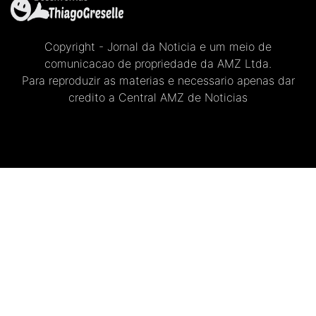
Copyright - Jornal da Noticia e um meio de
comunicacao de propriedade da AMZ Ltda.
Para reproduzir as materias e necessario apenas dar
credito a Central AMZ de Noticias