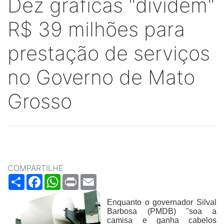
Dez gráficas "dividem"
R$ 39 milhões para
prestação de serviços
no Governo de Mato
Grosso
COMPARTILHE
Share
Facebook
WhatsApp
Print
Email
Enquanto o governador Silval
Barbosa (PMDB) "soa a
camisa e ganha cabelos