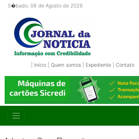
S�bado, 08 de Agosto de 2026
|
Início
|
Quem somos
|
Expediente
|
Contato