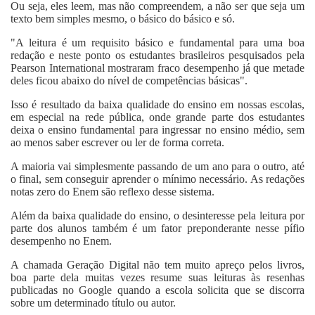
Ou seja, eles leem, mas não compreendem, a não ser que seja um
texto bem simples mesmo, o básico do básico e só.
"A leitura é um requisito básico e fundamental para uma boa
redação e neste ponto os estudantes brasileiros pesquisados pela
Pearson International mostraram fraco desempenho já que metade
deles ficou abaixo do nível de competências básicas".
Isso é resultado da baixa qualidade do ensino em nossas escolas,
em especial na rede pública, onde grande parte dos estudantes
deixa o ensino fundamental para ingressar no ensino médio, sem
ao menos saber escrever ou ler de forma correta.
A maioria vai simplesmente passando de um ano para o outro, até
o final, sem conseguir aprender o mínimo necessário. As redações
notas zero do Enem são reflexo desse sistema.
Além da baixa qualidade do ensino, o desinteresse pela leitura por
parte dos alunos também é um fator preponderante nesse pífio
desempenho no Enem.
A chamada Geração Digital não tem muito apreço pelos livros,
boa parte dela muitas vezes resume suas leituras às resenhas
publicadas no Google quando a escola solicita que se discorra
sobre um determinado título ou autor.