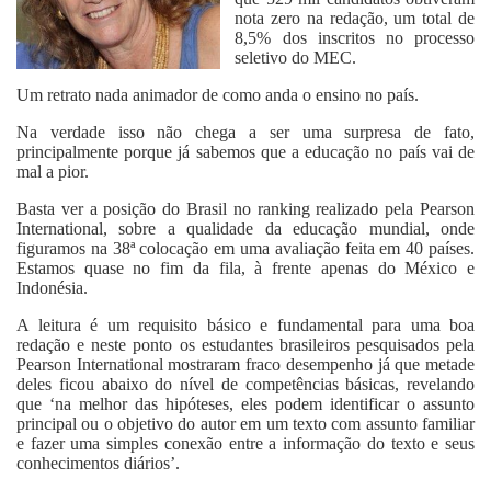
nota zero na redação, um total de
8,5% dos inscritos no processo
seletivo do MEC.
Um retrato nada animador de como anda o ensino no país.
Na verdade isso não chega a ser uma surpresa de fato,
principalmente porque já sabemos que a educação no país vai de
mal a pior.
Basta ver a posição do Brasil no ranking realizado pela Pearson
International, sobre a qualidade da educação mundial, onde
figuramos na 38ª colocação em uma avaliação feita em 40 países.
Estamos quase no fim da fila, à frente apenas do México e
Indonésia.
A leitura é um requisito básico e fundamental para uma boa
redação e neste ponto os estudantes brasileiros pesquisados pela
Pearson International mostraram fraco desempenho já que metade
deles ficou abaixo do nível de competências básicas, revelando
que ‘na melhor das hipóteses, eles podem identificar o assunto
principal ou o objetivo do autor em um texto com assunto familiar
e fazer uma simples conexão entre a informação do texto e seus
conhecimentos diários’.