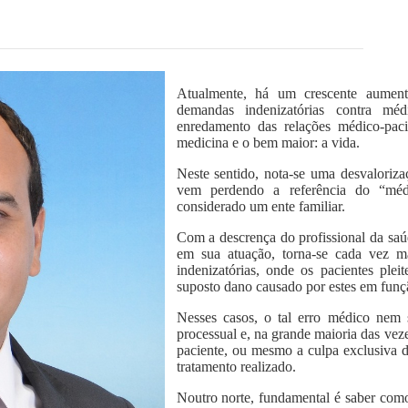
Atualmente, há um crescente aument
demandas indenizatórias contra mé
enredamento das relações médico-pacie
medicina e o bem maior: a vida.
Neste sentido, nota-se uma desvaloriza
vem perdendo a referência do “méd
considerado um ente familiar.
Com a descrença do profissional da saú
em sua atuação, torna-se cada vez 
indenizatórias, onde os pacientes pl
suposto dano causado por estes em funç
Nesses casos, o tal erro médico nem 
processual e, na grande maioria das vez
paciente, ou mesmo a culpa exclusiva 
tratamento realizado.
Noutro norte, fundamental é saber como