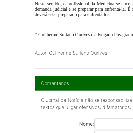
Neste sentido, o profissional da Medicina se enco
demanda judicial e se preparar para enfrentá-la. É
deverá estar preparado para enfrentá-los.
*
Guilherme Suriano Ourives
é advogado Pós-gradua
Autor: Guilherme Suriano Ourives
Comentários
O Jornal da Notícia não se responsabiliza
textos que julgar ofensivos, difamatórios,
Nome: