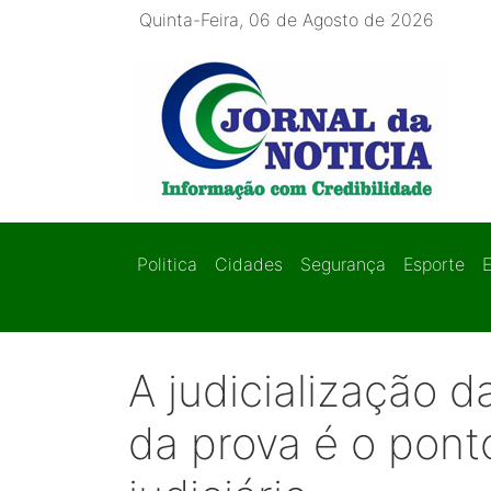
Quinta-Feira, 06 de Agosto de 2026
Politica
Cidades
Segurança
Esporte
A judicialização 
da prova é o pont