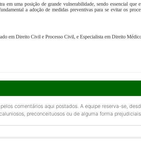
ntra em uma posição de grande vulnerabilidade, sendo essencial que e
 fundamental a adoção de medidas preventivas para se evitar os proce
do em Direito Civil e Processo Civil, e Especialista em Direito Médi
 pelos comentários aqui postados. A equipe reserva-se, desde
 caluniosos, preconceituosos ou de alguma forma prejudiciais 