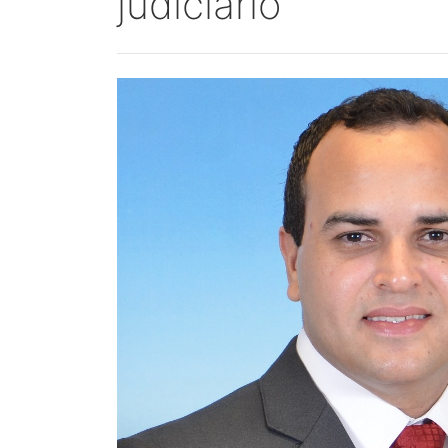
judiciário