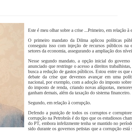
Este é meu olhar sobre a crise ...Primeiro, em relação à
O primeiro mandato da Dilma aplicou políticas públi
conseguiu isso com injeção de recursos públicos na 
setores da economia, assegurando a ampliação dos nívei
Nesse segundo mandato, a opção inicial do governo 
anunciado que restringe o acesso a direitos trabalhistas
busca a redução de gastos públicos. Estou entre os qu
debate da crise que devemos avançar em uma política
nacional, por exemplo, com a adoção do imposto sobre 
do imposto de renda, criando novas alíquotas, menor
ganham demais, além da taxação do sistema financeiro.
Segundo, em relação à corrupção.
Defendo a punição de todos os corruptos e corruptores
corrupção na Petrobrás é do tipo que os estudiosos cha
do PT, embora infelizmente tenha se mantido no períod
sido durante os governos petistas que a corrupção está