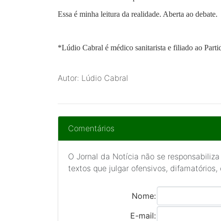
Essa é minha leitura da realidade. Aberta ao debate.
*
Lúdio Cabral
é médico sanitarista e filiado ao Par
Autor: Lúdio Cabral
Comentários
O Jornal da Notícia não se responsabiliza
textos que julgar ofensivos, difamatórios,
Nome:
E-mail: