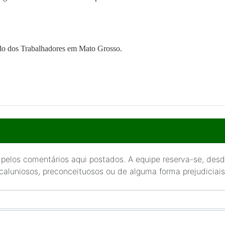
tido dos Trabalhadores em Mato Grosso.
 pelos comentários aqui postados. A equipe reserva-se, desde
 caluniosos, preconceituosos ou de alguma forma prejudiciais 