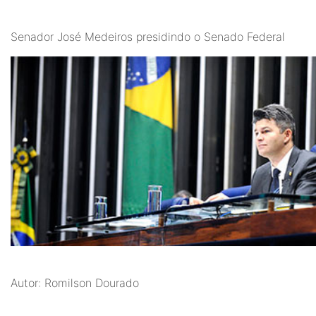
Senador José Medeiros presidindo o Senado Federal
Autor: Romilson Dourado