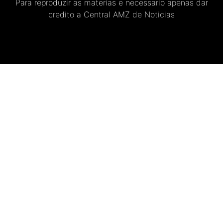
Para reproduzir as materias e necessario apenas dar
credito a Central AMZ de Noticias