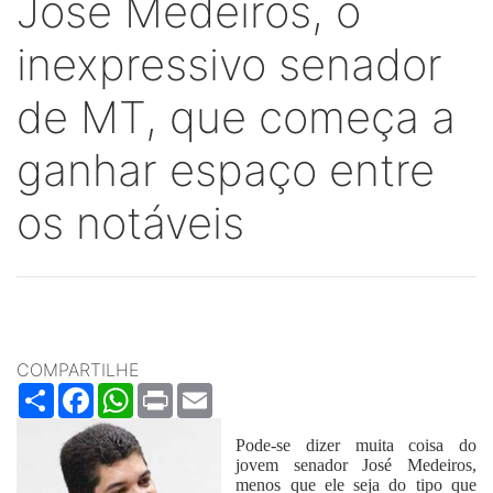
José Medeiros, o
inexpressivo senador
de MT, que começa a
ganhar espaço entre
os notáveis
COMPARTILHE
Share
Facebook
WhatsApp
Print
Email
Pode-se dizer muita coisa do
jovem senador José Medeiros,
menos que ele seja do tipo que