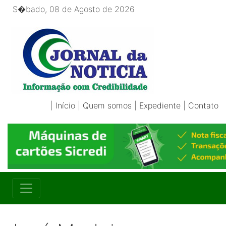
S�bado, 08 de Agosto de 2026
|
Início
|
Quem somos
|
Expediente
|
Contato