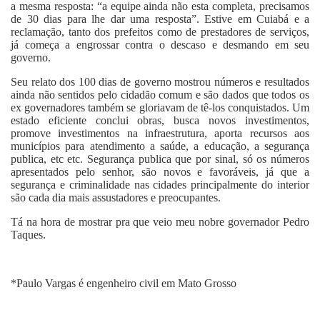
a mesma resposta: “a equipe ainda não esta completa, precisamos
de 30 dias para lhe dar uma resposta”. Estive em Cuiabá e a
reclamação, tanto dos prefeitos como de prestadores de serviços,
já começa a engrossar contra o descaso e desmando em seu
governo.
Seu relato dos 100 dias de governo mostrou números e resultados
ainda não sentidos pelo cidadão comum e são dados que todos os
ex governadores também se gloriavam de tê-los conquistados. Um
estado eficiente conclui obras, busca novos investimentos,
promove investimentos na infraestrutura, aporta recursos aos
municípios para atendimento a saúde, a educação, a segurança
publica, etc etc. Segurança publica que por sinal, só os números
apresentados pelo senhor, são novos e favoráveis, já que a
segurança e criminalidade nas cidades principalmente do interior
são cada dia mais assustadores e preocupantes.
Tá na hora de mostrar pra que veio meu nobre governador Pedro
Taques.
*
Paulo Vargas
é engenheiro civil em Mato Grosso