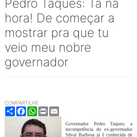
Pedro Taques: Tá na
hora! De começar a
mostrar pra que tu
veio meu nobre
governador
COMPARTILHE
Share
Facebook
WhatsApp
Print
Email
Governador Pedro Taques; a
incompetência do ex-governador
Silval Barbosa já é conhecida de