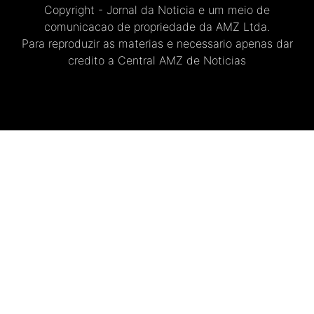
Copyright - Jornal da Noticia e um meio de
comunicacao de propriedade da AMZ Ltda.
Para reproduzir as materias e necessario apenas dar
credito a Central AMZ de Noticias