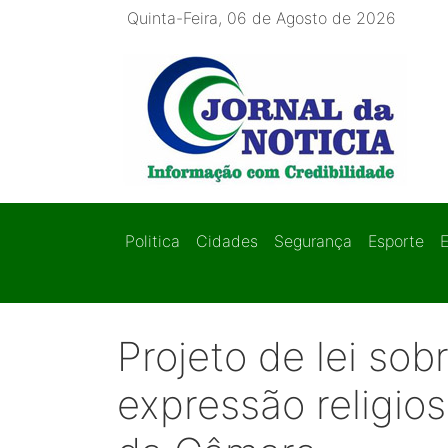
Quinta-Feira, 06 de Agosto de 2026
Politica
Cidades
Segurança
Esporte
Projeto de lei sob
expressão religio