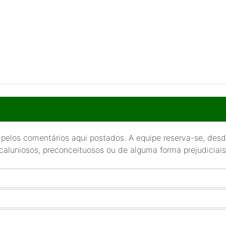
 pelos comentários aqui postados. A equipe reserva-se, desde
 caluniosos, preconceituosos ou de alguma forma prejudiciais 