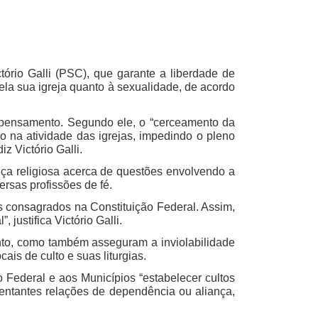
ório Galli (PSC), que garante a liberdade de
ela sua igreja quanto à sexualidade, de acordo
 do pensamento. Segundo ele, o “cerceamento da
co na atividade das igrejas, impedindo o pleno
z Victório Galli.
ça religiosa acerca de questões envolvendo a
versas profissões de fé.
os consagrados na Constituição Federal. Assim,
justifica Victório Galli.
nto, como também asseguram a inviolabilidade
ais de culto e suas liturgias.
to Federal e aos Municípios “estabelecer cultos
sentantes relações de dependência ou aliança,