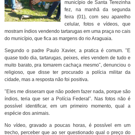
município de Santa Terezinha
fez, na manhã da segunda
feira (01), com seu aparelho
celular, fotos e vídeos, que
mostram índios vendendo tartarugas em uma praça no cais
do município, que fica as margens do rio Araguaia.
Segundo o padre Paulo Xavier, a pratica é comum. "E
quase todo dia, tartarugas, peixes, eles vendem de tudo e
muito barato, pra tomarem cachaça mesmo", denunciou o
religioso, que disse ter procurado a polícia militar da
cidade, mas a resposta não foi positiva.
"Eles me disseram que não podem fazer nada, porque são
índios, teria que ser a Polícia Federal". Nas fotos não é
possível identificar, em um primeiro momento, qual a
espécie dos animais.
No vídeo, gravado a poucas horas, é possível em um
trecho, perceber que ao ser questionado qual o preço do