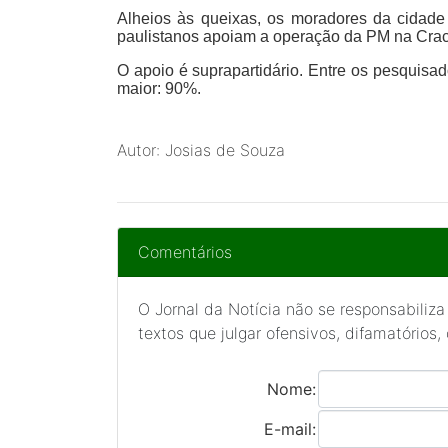
Alheios às queixas, os moradores da cidad
paulistanos apoiam a operação da PM na Crac
O apoio é suprapartidário. Entre os pesquisa
maior: 90%.
Autor: Josias de Souza
Comentários
O Jornal da Notícia não se responsabiliza
textos que julgar ofensivos, difamatórios,
Nome:
E-mail: