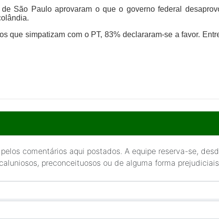
e de São Paulo aprovaram o que o governo federal desaprov
olândia.
dos que simpatizam com o PT, 83% declararam-se a favor. Entr
 pelos comentários aqui postados. A equipe reserva-se, desde
 caluniosos, preconceituosos ou de alguma forma prejudiciais 