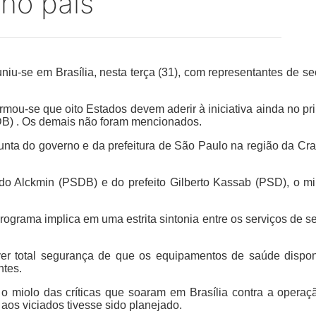
no país
niu-se em Brasília, nesta terça (31), com representantes de 
formou-se que oito Estados devem aderir à iniciativa ainda no p
DB) . Os demais não foram mencionados.
ta do governo e da prefeitura de São Paulo na região da Crac
 Alckmin (PSDB) e do prefeito Gilberto Kassab (PSD), o min
rograma implica em uma estrita sintonia entre os serviços de s
er total segurança de que os equipamentos de saúde dispon
ntes.
o miolo das críticas que soaram em Brasília contra a opera
aos viciados tivesse sido planejado.