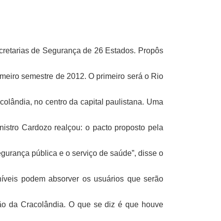
secretarias de Segurança de 26 Estados. Propôs
rimeiro semestre de 2012. O primeiro será o Rio
olândia, no centro da capital paulistana. Uma
istro Cardozo realçou: o pacto proposto pela
egurança pública e o serviço de saúde”, disse o
íveis podem absorver os usuários que serão
ção da Cracolândia. O que se diz é que houve