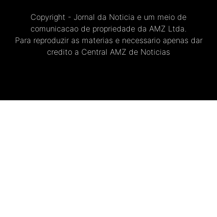
Copyright - Jornal da Noticia e um meio de
comunicacao de propriedade da AMZ Ltda.
Para reproduzir as materias e necessario apenas dar
credito a Central AMZ de Noticias