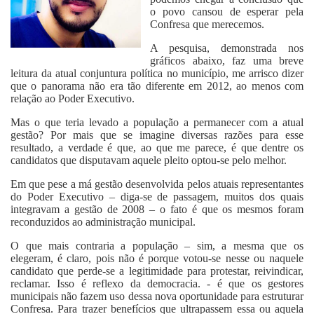
o povo cansou de esperar pela
Confresa que merecemos.
A pesquisa, demonstrada nos
gráficos abaixo, faz uma breve
leitura da atual conjuntura política no município, me arrisco dizer
que o panorama não era tão diferente em 2012, ao menos com
relação ao Poder Executivo.
Mas o que teria levado a população a permanecer com a atual
gestão? Por mais que se imagine diversas razões para esse
resultado, a verdade é que, ao que me parece, é que dentre os
candidatos que disputavam aquele pleito optou-se pelo melhor.
Em que pese a má gestão desenvolvida pelos atuais representantes
do Poder Executivo – diga-se de passagem, muitos dos quais
integravam a gestão de 2008 – o fato é que os mesmos foram
reconduzidos ao administração municipal.
O que mais contraria a população – sim, a mesma que os
elegeram, é claro, pois não é porque votou-se nesse ou naquele
candidato que perde-se a legitimidade para protestar, reivindicar,
reclamar. Isso é reflexo da democracia. - é que os gestores
municipais não fazem uso dessa nova oportunidade para estruturar
Confresa. Para trazer benefícios que ultrapassem essa ou aquela