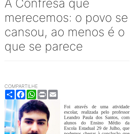
A Confresa que
merecemos: o povo se
cansou, ao menos é o
que se parece
COMPARTILHE
Share
Facebook
WhatsApp
Print
Email
Foi através de uma atividade
escolar, realizada pelo professor
Leandro Paula dos Santos, com
alunos do Ensino Médio da
Escola Estadual 29 de Julho, que
podemos chegar à conclusão que