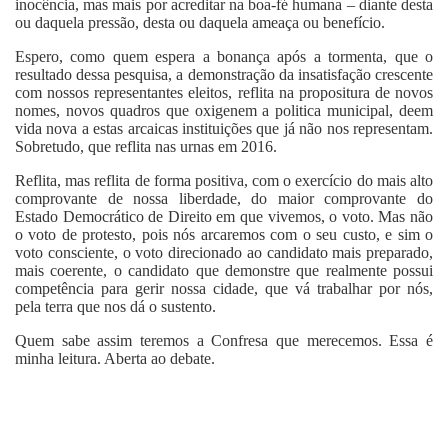
inocência, mas mais por acreditar na boa-fé humana – diante desta
ou daquela pressão, desta ou daquela ameaça ou benefício.
Espero, como quem espera a bonança após a tormenta, que o
resultado dessa pesquisa, a demonstração da insatisfação crescente
com nossos representantes eleitos, reflita na propositura de novos
nomes, novos quadros que oxigenem a politica municipal, deem
vida nova a estas arcaicas instituições que já não nos representam.
Sobretudo, que reflita nas urnas em 2016.
Reflita, mas reflita de forma positiva, com o exercício do mais alto
comprovante de nossa liberdade, do maior comprovante do
Estado Democrático de Direito em que vivemos, o voto. Mas não
o voto de protesto, pois nós arcaremos com o seu custo, e sim o
voto consciente, o voto direcionado ao candidato mais preparado,
mais coerente, o candidato que demonstre que realmente possui
competência para gerir nossa cidade, que vá trabalhar por nós,
pela terra que nos dá o sustento.
Quem sabe assim teremos a Confresa que merecemos. Essa é
minha leitura. Aberta ao debate.