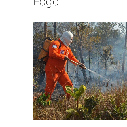
Fogo"