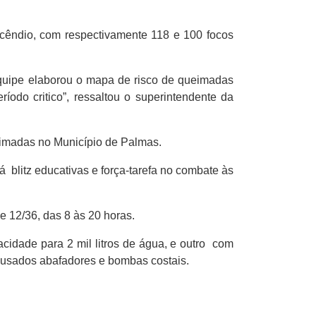
ncêndio, com respectivamente 118 e 100 focos
quipe elaborou o mapa de risco de queimadas
íodo critico”, ressaltou o superintendente da
eimadas no Município de Palmas.
 blitz educativas e força-tarefa no combate às
 12/36, das 8 às 20 horas.
idade para 2 mil litros de água, e outro com
o usados abafadores e bombas costais.