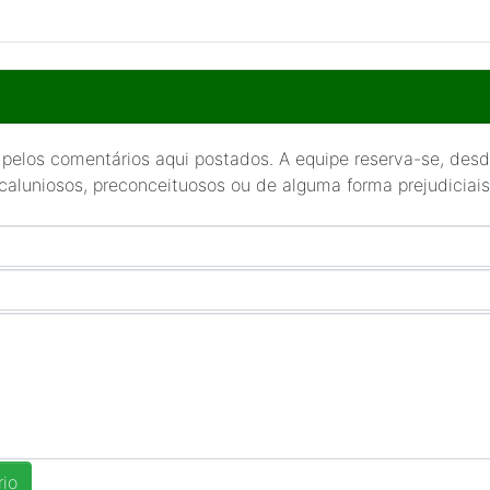
 pelos comentários aqui postados. A equipe reserva-se, desde
 caluniosos, preconceituosos ou de alguma forma prejudiciais 