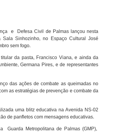
ança e Defesa Civil de Palmas lançou nesta
na Sala Sinhozinho, no Espaço Cultural José
bro sem fogo.
itular da pasta, Francisco Viana, e ainda da
mbiente, Germana Pires, e de representantes
lanço das ações de combate as queimadas no
 com as estratégias de prevenção e combate da
lizada uma blitz educativa na Avenida NS-02
ição de panfletos com mensagens educativas.
da Guarda Metropolitana de Palmas (GMP),