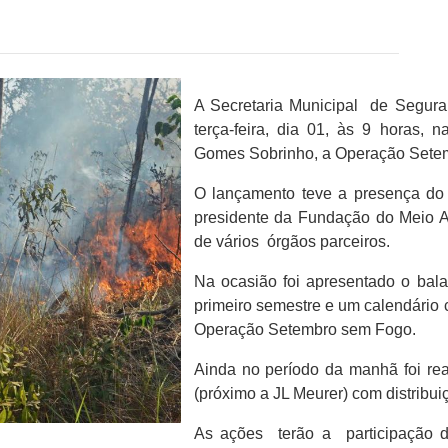
A Secretaria Municipal de Segur
terça-feira, dia 01, às 9 horas, 
Gomes Sobrinho, a Operação Setem
O lançamento teve a presença do t
presidente da Fundação do Meio A
de vários órgãos parceiros.
Na ocasião foi apresentado o ba
primeiro semestre e um calendário
Operação Setembro sem Fogo.
Ainda no período da manhã foi rea
(próximo a JL Meurer) com distribu
As ações terão a participação 