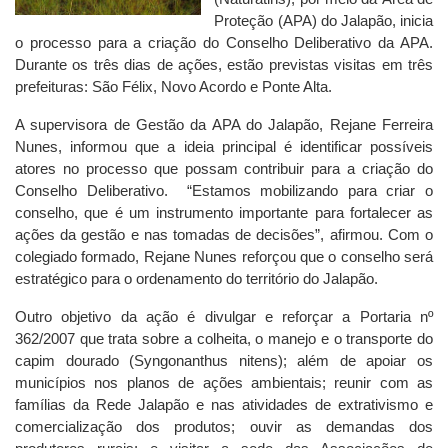
Proteção (APA) do Jalapão, inicia
o processo para a criação do Conselho Deliberativo da APA.
Durante os três dias de ações, estão previstas visitas em três
prefeituras: São Félix, Novo Acordo e Ponte Alta.
A supervisora de Gestão da APA do Jalapão, Rejane Ferreira
Nunes, informou que a ideia principal é identificar possíveis
atores no processo que possam contribuir para a criação do
Conselho Deliberativo. “Estamos mobilizando para criar o
conselho, que é um instrumento importante para fortalecer as
ações da gestão e nas tomadas de decisões”, afirmou. Com o
colegiado formado, Rejane Nunes reforçou que o conselho será
estratégico para o ordenamento do território do Jalapão.
Outro objetivo da ação é divulgar e reforçar a Portaria nº
362/2007 que trata sobre a colheita, o manejo e o transporte do
capim dourado (Syngonanthus nitens); além de apoiar os
municípios nos planos de ações ambientais; reunir com as
famílias da Rede Jalapão e nas atividades de extrativismo e
comercialização dos produtos; ouvir as demandas dos