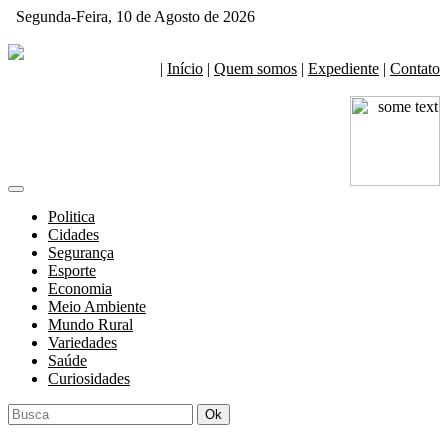
Segunda-Feira, 10 de Agosto de 2026
|
Início
|
Quem somos
|
Expediente
|
Contato
Politica
Cidades
Segurança
Esporte
Economia
Meio Ambiente
Mundo Rural
Variedades
Saúde
Curiosidades
Ok