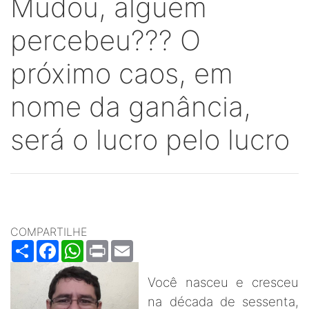
Mudou, alguém
percebeu??? O
próximo caos, em
nome da ganância,
será o lucro pelo lucro
COMPARTILHE
Share
Facebook
WhatsApp
Print
Email
Você nasceu e cresceu
na década de sessenta,