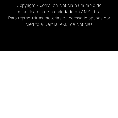
Copyright - Jornal da Noticia e um meio de
comunicacao de propriedade da AMZ Ltda.
Para reproduzir as materias e necessario apenas dar
credito a Central AMZ de Noticias