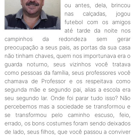
ou antes, dela, brincou
nas calçadas, jogou
futebol com os amigos
até tarde da noite nos
campinhos da redondeza sem gerar
preocupação a seus pais, as portas da sua casa
não tinham chaves, quem nos importunava era o
guarda noturno, seus vizinhos você tratava
como pessoas da família, seus professores você
chamava de Professor e os respeitava como
segunda mãe e segundo pai, alias a escola era
seu segundo lar. Onde foi parar tudo isso? Não
percebemos mas a sociedade se transformou e
se transformou pelo caminho escuso, feio,
errado, os bons costumes foram sendo deixados
de lado, seus filhos, que você passou a conviver