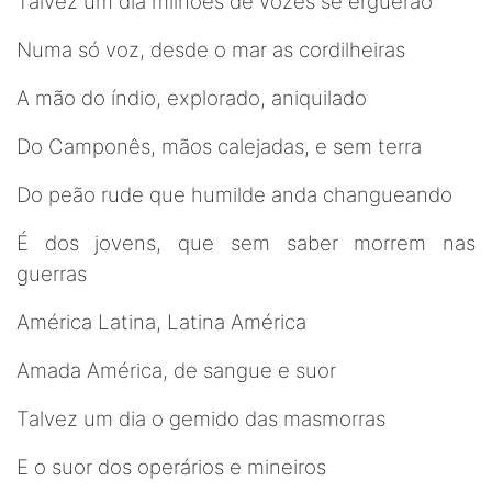
Talvez um dia milhões de vozes se erguerão
Numa só voz, desde o mar as cordilheiras
A mão do índio, explorado, aniquilado
Do Camponês, mãos calejadas, e sem terra
Do peão rude que humilde anda changueando
É dos jovens, que sem saber morrem nas
guerras
América Latina, Latina América
Amada América, de sangue e suor
Talvez um dia o gemido das masmorras
E o suor dos operários e mineiros