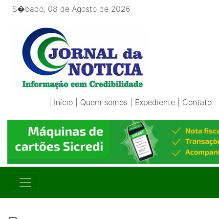
S�bado, 08 de Agosto de 2026
|
Início
|
Quem somos
|
Expediente
|
Contato