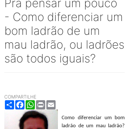
Pra pensar um pouco
- Como diferenciar um
bom ladrão de um
mau ladrão, ou ladrões
são todos iguais?
COMPARTILHE
Share
Facebook
WhatsApp
Print
Email
Como diferenciar um bom
ladrão de um mau ladrão?