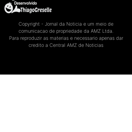
Copyright - Jornal da Noticia e um meio de
comunicacao de propriedade da AMZ Ltda.
Para reproduzir as materias e necessario apenas dar
credito a Central AMZ de Noticias