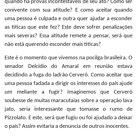
quando há provas incontestáveis de seu ato? Como ser
conivente com sua atitude? E como aceitar quando
uma pessoa é culpada e outra quer ajudar a esconder
as titicas que este fez? Este deve sofrer penalizações
mais severas? Essa atitude remete a pensar, será que
não está querendo esconder mais titicas?
Este é o momento que vivemos na pocilga brasileira. O
senador Delcídio do Amaral em reunião estava
decidindo a fuga do ladrão Cerveró. Como aceitar que
uma pessoa fadada a dirigir os interesses do país ajude
um meliante a fugir? Imaginemos que Cerveró
soubesse de muitas maracutaias sobre a operação lava
jato, seria interessante que tomasse o rumo de
Pizzolato. E este, será que fugiu ou foi ajudado a deixar
o país? Assim evitaria a denuncia de outros inocentes.