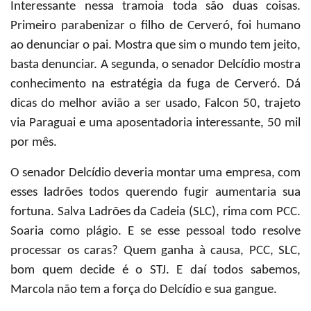
Interessante nessa tramoia toda são duas coisas.
Primeiro parabenizar o filho de Cerveró, foi humano
ao denunciar o pai. Mostra que sim o mundo tem jeito,
basta denunciar. A segunda, o senador Delcídio mostra
conhecimento na estratégia da fuga de Cerveró. Dá
dicas do melhor avião a ser usado, Falcon 50, trajeto
via Paraguai e uma aposentadoria interessante, 50 mil
por mês.
O senador Delcídio deveria montar uma empresa, com
esses ladrões todos querendo fugir aumentaria sua
fortuna. Salva Ladrões da Cadeia (SLC), rima com PCC.
Soaria como plágio. E se esse pessoal todo resolve
processar os caras? Quem ganha à causa, PCC, SLC,
bom quem decide é o STJ. E daí todos sabemos,
Marcola não tem a força do Delcídio e sua gangue.