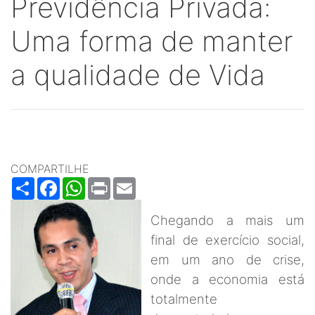
Previdência Privada:
Uma forma de manter
a qualidade de Vida
COMPARTILHE
Share
Facebook
WhatsApp
Print
Email
Chegando a mais um
final de exercício social,
em um ano de crise,
onde a economia está
totalmente