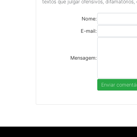
textos que julgar ofensivos, difamatórios,
Nome:
E-mail:
Mensagem: