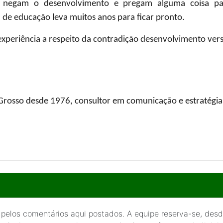
e negam o desenvolvimento e pregam alguma coisa par
 de educação leva muitos anos para ficar pronto.
experiência a respeito da contradição desenvolvimento ver
Grosso desde 1976, consultor em comunicação e estratégias
 pelos comentários aqui postados. A equipe reserva-se, desde