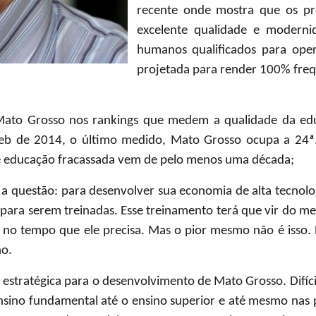
recente onde mostra que os pr
excelente qualidade e moderni
humanos qualificados para op
projetada para render 100% fre
to Grosso nos rankings que medem a qualidade da edu
eb de 2014, o último medido, Mato Grosso ocupa a 24ª. 
de educação fracassada vem de pelo menos uma década;
 a questão: para desenvolver sua economia de alta tecnolo
 para serem treinadas. Esse treinamento terá que vir do 
 no tempo que ele precisa. Mas o pior mesmo não é isso. 
ho.
estratégica para o desenvolvimento de Mato Grosso. Difíci
sino fundamental até o ensino superior e até mesmo nas 