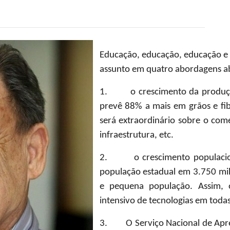
Educação, educação, educação e s
assunto em quatro abordagens ab
1. o crescimento da produção
prevê 88% a mais em grãos e fi
será extraordinário sobre o comér
infraestrutura, etc.
2. o crescimento populaciona
população estadual em 3.750 mi
e pequena população. Assim,
intensivo de tecnologias em todas
3. O Serviço Nacional de Apren