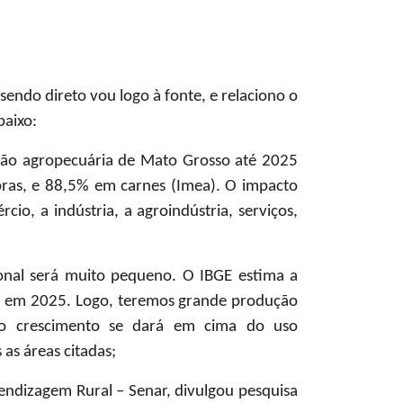
endo direto vou logo à fonte, e relaciono o
aixo:
 agropecuária de Mato Grosso até 2025
bras, e 88,5% em carnes (Imea). O impacto
cio, a indústria, a agroindústria, serviços,
l será muito pequeno. O IBGE estima a
l em 2025. Logo, teremos grande produção
 o crescimento se dará em cima do uso
 as áreas citadas;
dizagem Rural – Senar, divulgou pesquisa