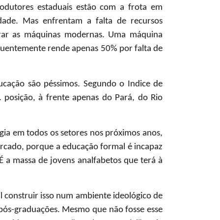
odutores estaduais estão com a frota em
dade. Mas enfrentam a falta de recursos
erar as máquinas modernas. Uma máquina
quentemente rende apenas 50% por falta de
cação são péssimos. Segundo o Indice de
posição, à frente apenas do Pará, do Rio
gia em todos os setores nos próximos anos,
mercado, porque a educação formal é incapaz
É a massa de jovens analfabetos que terá à
l construir isso num ambiente ideológico de
pós-graduações. Mesmo que não fosse esse