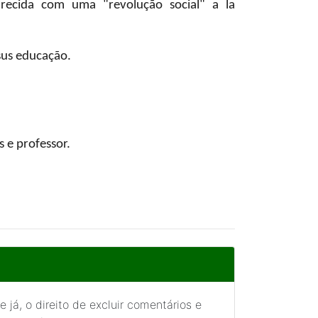
ecida com uma "revolução social" a la
sus educação.
 e professor.
 já, o direito de excluir comentários e