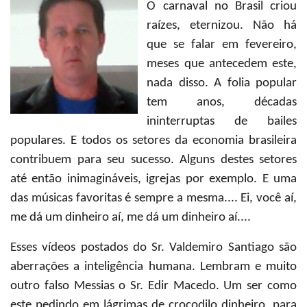
O carnaval no Brasil criou
raízes, eternizou. Não há
que se falar em fevereiro,
meses que antecedem este,
nada disso. A folia popular
tem anos, décadas
ininterruptas de bailes
populares. E todos os setores da economia brasileira
contribuem para seu sucesso. Alguns destes setores
até então inimagináveis, igrejas por exemplo. E uma
das músicas favoritas é sempre a mesma.... Ei, você aí,
me dá um dinheiro aí, me dá um dinheiro aí....
Esses vídeos postados do Sr. Valdemiro Santiago são
aberrações a inteligência humana. Lembram e muito
outro falso Messias o Sr. Edir Macedo. Um ser como
este pedindo em lágrimas de crocodilo dinheiro, para