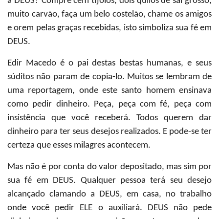
a DEUS? Compre cem tijolos, dois quilos de sal grosso,
muito carvão, faça um belo costelão, chame os amigos
e orem pelas graças recebidas, isto simboliza sua fé em
DEUS.
Edir Macedo é o pai destas bestas humanas, e seus
súditos não param de copia-lo. Muitos se lembram de
uma reportagem, onde este santo homem ensinava
como pedir dinheiro. Peça, peça com fé, peça com
insistência que você receberá. Todos querem dar
dinheiro para ter seus desejos realizados. E pode-se ter
certeza que esses milagres acontecem.
Mas não é por conta do valor depositado, mas sim por
sua fé em DEUS. Qualquer pessoa terá seu desejo
alcançado clamando a DEUS, em casa, no trabalho
onde você pedir ELE o auxiliará. DEUS não pede