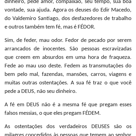
dinheiro, pede amor, compaixão, seu tempo, sua boa
vontade, sua ajuda. Agora os deuses do Edir Macedo,
do Valdemiro Santiago, dos desfazedores de trabalho
e outros também tem fé, mas é FÉDOR.
Sim, de feder, mau odor. Fedor de pecado por serem
arrancados de inocentes. São pessoas escravizadas
que creem em absurdos em uma hora de fraqueza.
Fede ao mau uso deste. Fedem as transmutações do
bem pelo mal, fazendas, mansões, carros, viagens e
muitas outras ostentações. A sua fé traz o que você
pede a DEUS, não seu dinheiro.
A fé em DEUS não é a mesma fé que pregam esses
falsos messias, o que eles pregam FÉDEM.
As ostentações dos verdadeiros DEUSES são os
milagres concedidos às pessoas que temem ao senhor