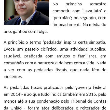
No primeiro semestre
competiu com ‘Lava-jato‘ e
‘petrolão‘; no segundo, com
‘impeachment‘. Na média do
ano, ganhou com folga.
A princípio,o termo ‘pedalada‘ inspira certa simpatia.
Evoca um passeio ciclístico, uma atividade bucólica,
saudável, praticada com amigos e familiares, em
comunhão com a natureza e de bem com a vida. Nada
a ver com as pedaladas fiscais, que nada têm de
inocentes.
As pedaladas fiscais praticadas pelo governo federal
em 2014 - e ao que tudo indica também em 2015, pelo
menos até a sua condenação pelo Tribunal de Contas
da União - foram atos deliberados e reiterados de