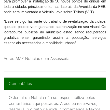
para promover a instalação de 50 novos pontos de ônibus em
toda a cidade, principalmente, nas laterais da Avenida da FEB,
onde será implantado o Veiculo Leve sobre Trilhos (VLT).
“Esse serviço faz parte do trabalho de revitalização da cidade,
que aos poucos vem ganhando padronização no seu visual. Os
logradouros públicos do município estão sendo recuperados
gradativamente, garantindo assim a população, serviços
essenciais necessários a mobilidade urbana”.
Autor: AMZ Noticias com Assessoria
Comentários
O Jornal da Notícia não se responsabiliza pelos
comentários aqui postados. A equipe reserva-se,
desde já, o direito de excluir comentários e textos