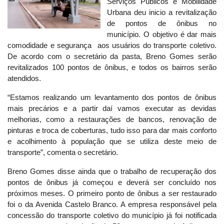
Serviços Públicos e Mobilidade
Urbana deu inicio a revitalização
de pontos de ônibus no
município. O objetivo é dar mais
comodidade e segurança aos usuários do transporte coletivo.
De acordo com o secretário da pasta, Breno Gomes serão
revitalizados 100 pontos de ônibus, e todos os bairros serão
atendidos.
“Estamos realizando um levantamento dos pontos de ônibus
mais precários e a partir daí vamos executar as devidas
melhorias, como a restaurações de bancos, renovação de
pinturas e troca de coberturas, tudo isso para dar mais conforto
e acolhimento à população que se utiliza deste meio de
transporte”, comenta o secretário.
Breno Gomes disse ainda que o trabalho de recuperação dos
pontos de ônibus já começou e deverá ser concluído nos
próximos meses. O primeiro ponto de ônibus a ser restaurado
foi o da Avenida Castelo Branco. A empresa responsável pela
concessão do transporte coletivo do município já foi notificada