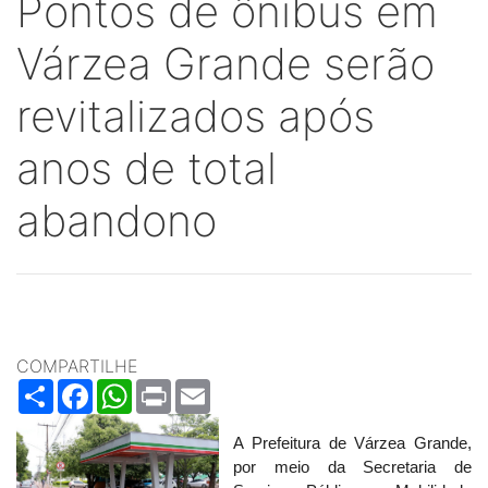
Pontos de ônibus em
Várzea Grande serão
revitalizados após
anos de total
abandono
COMPARTILHE
Share
Facebook
WhatsApp
Print
Email
A Prefeitura de Várzea Grande,
por meio da Secretaria de