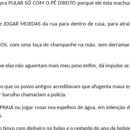
 pra
PULAR SÓ COM O PÉ DIREITO
porque ele esta machuc
ve
JOGAR MOEDAS
da rua para dentro de casa, para atrai
HOS
, com uma taça de champanhe na mão, sem derramar
e elas não aguentam mais meu peso enfim, dá impulso se i
o que os povos antigos acreditavam que afugenta maus es
r barulho chamariam a policia.
PRAIA
ou jogar rosas nos espelhos de água, em intenção
s.
o Novo com dinheiro no bolso e o restante do ano de bolsos