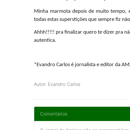
Minha marmota depois de muito tempo, en
todas estas superstições que sempre fiz nã
Ahhh!!!!! pra finalizar quero te dizer pra 
autentica.
*Evandro Carlos
é jornalista e editor da 
Autor: Evandro Carlos
Comentários