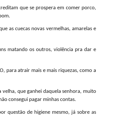
reditam que se prospera em comer porco,
 bom.
rque as cuecas novas vermelhas, amarelas e
uns matando os outros, violência pra dar e
TO
, para atrair mais e mais riquezas, como a
 velha, que ganhei daquela senhora, muito
não consegui pagar minhas contas.
 por questão de higiene mesmo, já sobre as