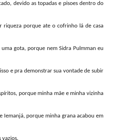
ado, devido as topadas e pisoes dentro do
r riqueza porque ate o cofrinho lá de casa
 uma gota, porque nem Sidra Pulmman eu
sso e pra demonstrar sua vontade de subir
píritos, porque minha mãe e minha vizinha
 de Iemanjá, porque minha grana acabou em
 vazios.