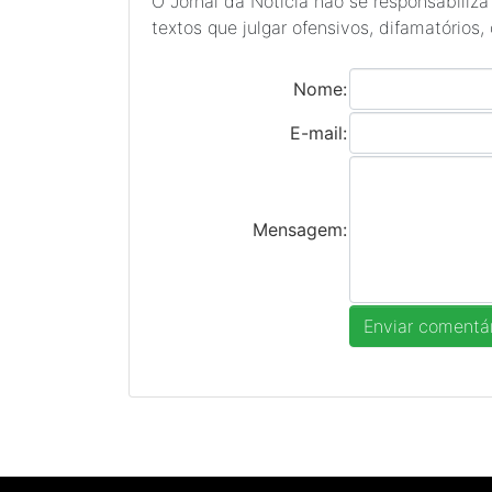
O Jornal da Notícia não se responsabiliza
textos que julgar ofensivos, difamatórios,
Nome:
E-mail:
Mensagem: