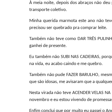
À meia noite, depois dos abraços não deu
transporte coletivo.
Minha querida marmota este ano não te
precisou ser quebrado pra comprar leite.
Também não teve como
DAR TRÊS PULIN
ganhei de presente.
Eu também não
SUBI NAS CADEIRAS,
porqu
na vida, eu acabo caindo e me quebro.
Também não pude
FAZER BARULHO
, mesm
que são idosas, me avisaram que a qualque
Nesta virada não teve
ACENDER VELAS NA 
novembro e eu estou vivendo de promessa
Enfim conclui que por muito eu passei o An