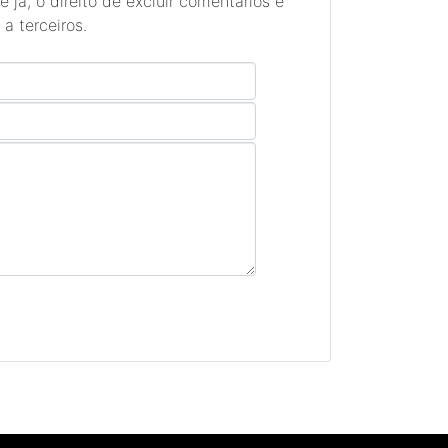
 já, o direito de excluir comentários e
a terceiros.