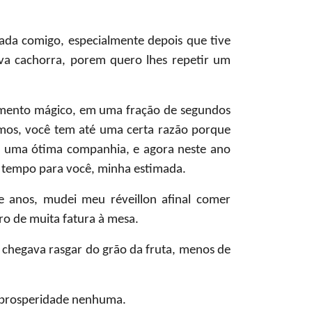
da comigo, especialmente depois que tive
va cachorra, porem quero lhes repetir um
cimento mágico, em uma fração de segundos
os, você tem até uma certa razão porque
ez uma ótima companhia, e agora neste ano
e tempo para você, minha estimada.
de anos, mudei meu réveillon afinal comer
iro de muita fatura à mesa.
 chegava rasgar do grão da fruta, menos de
i prosperidade nenhuma.