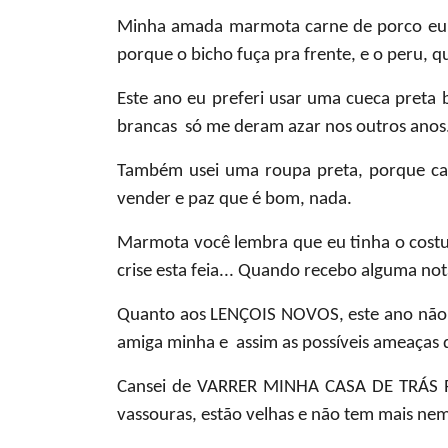
Minha amada marmota carne de porco eu 
porque o bicho fuça pra frente, e o peru, q
Este ano eu preferi usar uma cueca preta 
brancas só me deram azar nos outros anos
Também usei uma roupa preta, porque canse
vender e paz que é bom, nada.
Marmota você lembra que eu tinha o cost
crise esta feia... Quando recebo alguma no
Quanto aos
LENÇOIS NOVOS
, este ano nã
amiga minha e assim as possíveis ameaças 
Cansei de
VARRER MINHA CASA DE TRÁS 
vassouras, estão velhas e não tem mais ne