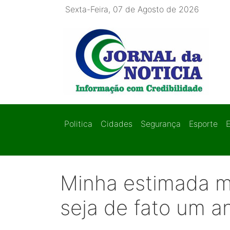
Sexta-Feira, 07 de Agosto de 2026
Politica
Cidades
Segurança
Esporte
Minha estimada m
seja de fato um a