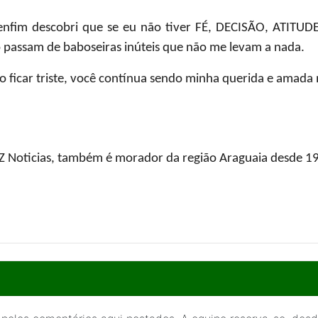
fim descobri que se eu não tiver
FÉ, DECISÃO, ATITUD
o passam de baboseiras inúteis que não me levam a nada.
não ficar triste, você contínua sendo minha querida e amada
AMZ Noticias, também é morador da região Araguaia desde 1