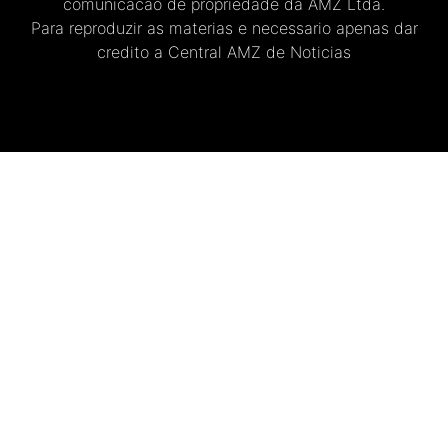
comunicacao de propriedade da AMZ Ltda.
Para reproduzir as materias e necessario apenas dar
credito a Central AMZ de Noticias