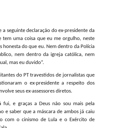
e a seguinte declaração do ex-presidente da
“Se tem uma coisa que eu me orgulho, neste
s honesta do que eu. Nem dentro da Polícia
blico, nem dentro da igreja católica, nem
gual, mas eu duvido”.
tantes do PT travestidos de jornalistas que
tionaram o ex-presidente a respeito dos
volve seus ex-assessores diretos.
á fui, e graças a Deus não sou mais pela
ho e saber que a máscara de ambos já caiu
do com o cinismo de Lula e o Exército de
ala.