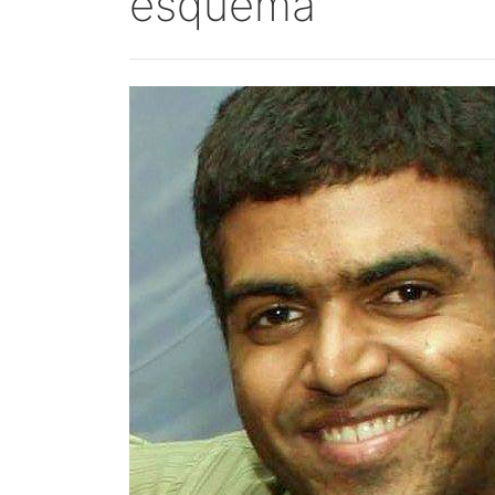
esquema