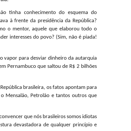
não tinha conhecimento do esquema do
ava à frente da presidência da República?
como o mentor, aquele que elaborou todo o
er interesses do povo? (Sim, não é piada!
o vapor para desviar dinheiro da autarquia
 em Pernambuco que saltou de R$ 2 bilhões
República brasileira, os fatos apontam para
 o Mensalão, Petrolão e tantos outros que
 convencer que nós brasileiros somos idiotas
tura devastadora de qualquer princípio e