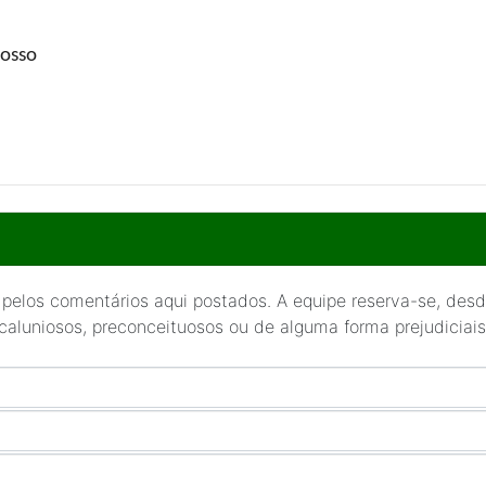
rosso
 pelos comentários aqui postados. A equipe reserva-se, desde
 caluniosos, preconceituosos ou de alguma forma prejudiciais 