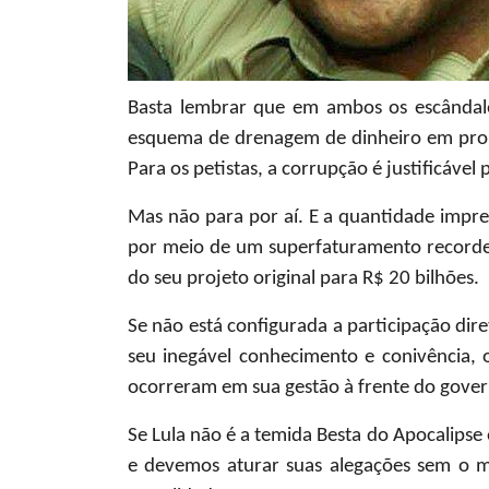
Basta lembrar que em ambos os escândalos
esquema de drenagem de dinheiro em prol 
Para os petistas, a corrupção é justificável
Mas não para por aí. E a quantidade impre
por meio de um superfaturamento recorde 
do seu projeto original para R$ 20 bilhões.
Se não está configurada a participação dir
seu inegável conhecimento e conivência, 
ocorreram em sua gestão à frente do gover
Se Lula não é a temida Besta do Apocalipse 
e devemos aturar suas alegações sem o m