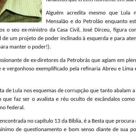
Alguém acredita mesmo que Lula 
Mensalão e do Petrolão enquanto est
 o seu ex-ministro da Casa Civil, José Dirceu, figura 
de um projeto de poder inclinado à esquerda e para atend
 para manter o poder!).
ssionante de ex-diretores da Petrobrás que agiam em plen
e vergonhoso exemplificado pela refinaria Abreu e Lima
eta de Lula nos esquemas de corrupção que tanto abalam a 
o que faz ser o avalista e réu oculto de escândalos como
no federal.
encontrada no capítulo 13 da Bíblia, é a Besta que procura
ínimo de questionamento e bom senso diante de sua pos