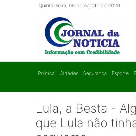
Quinta-Feira, 06 de Agosto de 2026
Politica
Cidades
Segurança
Esporte
Lula, a Besta - A
que Lula não tin