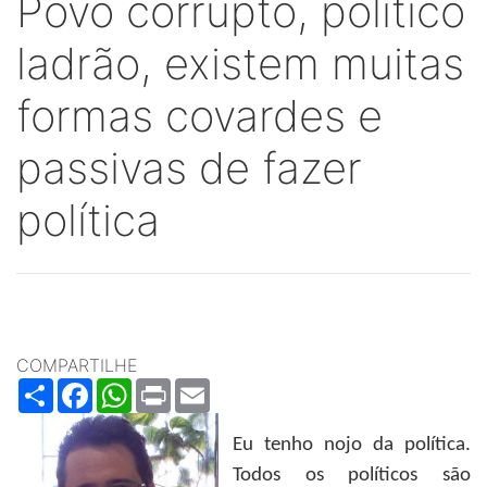
Povo corrupto, político
ladrão, existem muitas
formas covardes e
passivas de fazer
política
COMPARTILHE
Share
Facebook
WhatsApp
Print
Email
Eu tenho nojo da política.
Todos os políticos são