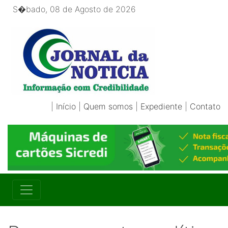
S�bado, 08 de Agosto de 2026
|
Início
|
Quem somos
|
Expediente
|
Contato