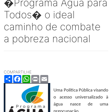
�Programa Água para
Todos� o ideal
caminho de combate
a pobreza nacional
COMPARTILHE
Share
Facebook
WhatsApp
Print
Email
Uma Política Pública visando
o acesso universalizado à
água nasce de uma
preocupação