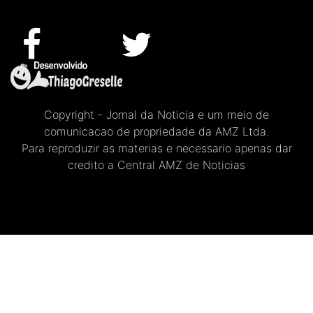
Copyright - Jornal da Noticia e um meio de
comunicacao de propriedade da AMZ Ltda.
Para reproduzir as materias e necessario apenas dar
credito a Central AMZ de Noticias