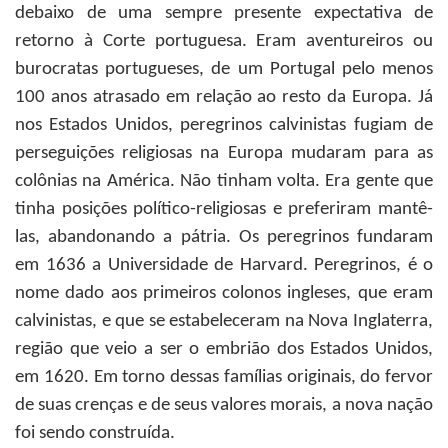
debaixo de uma sempre presente expectativa de
retorno à Corte portuguesa. Eram aventureiros ou
burocratas portugueses, de um Portugal pelo menos
100 anos atrasado em relação ao resto da Europa. Já
nos Estados Unidos, peregrinos calvinistas fugiam de
perseguições religiosas na Europa mudaram para as
colônias na América. Não tinham volta. Era gente que
tinha posições político-religiosas e preferiram mantê-
las, abandonando a pátria. Os peregrinos fundaram
em 1636 a Universidade de Harvard. Peregrinos, é o
nome dado aos primeiros colonos ingleses, que eram
calvinistas, e que se estabeleceram na Nova Inglaterra,
região que veio a ser o embrião dos Estados Unidos,
em 1620. Em torno dessas famílias originais, do fervor
de suas crenças e de seus valores morais, a nova nação
foi sendo construída.