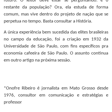
futuro. O leitor deve estar se perguntando: e o
restante da população? Ora, ela estuda de forma
comum, mas vive dentro do projeto de nação que se
perpetua no tempo. Basta consultar a História.
A única experiência bem sucedida das elites brasileiras
no campo da educação, foi a criação em 1932 da
Universidade de São Paulo, com fins específicos pra
economia cafeeira de São Paulo. O assunto continua
em outro artigo na próxima sessão.
*Onofre Rib
eiro
é jornalista em Mato Grosso desde
1976, consultor em comunicação e estratégias e
professor