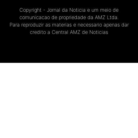
Copyright - Jornal da Noticia e um meio de
comunicacao de propriedade da AMZ Ltda.
Para reproduzir as materias e necessario apenas dar
credito a Central AMZ de Noticias