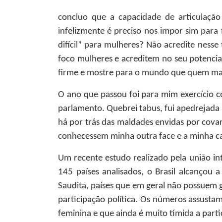
concluo que a capacidade de articulaçã
infelizmente é preciso nos impor sim para
difícil” para mulheres? Não acredite ness
foco mulheres e acreditem no seu potencia
firme e mostre para o mundo que quem man
O ano que passou foi para mim exercício co
parlamento. Quebrei tabus, fui apedrejada 
há por trás das maldades envidas por cov
conhecessem minha outra face e a minha ca
Um recente estudo realizado pela união in
145 países analisados, o Brasil alcançou
Saudita, países que em geral não possuem g
participação política. Os números assust
feminina e que ainda é muito tímida a partic