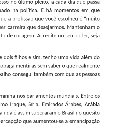
sso no último pleito, a cada dia que passa
imado na política. E há momentos em que
que a profissão que você escolheu é “muito
lquer carreira que desejarmos. Mantenham o
to de coragem. Acredite no seu poder, seja
e dois filhos e sim, tenho uma vida além do
 propaga mentiras sem saber o que realmente
abalho consegui também com que as pessoas
eminina nos parlamentos mundiais. Entre os
mo Iraque, Síria, Emirados Árabes, Arábia
ainda é assim superaram o Brasil no quesito
a percepção que aumentou-se a emancipação