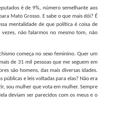
Deputados é de 9%, número semelhante aos
para Mato Grosso. E sabe o que mais dói? É
ssa mentalidade de que política é coisa de
s vezes, não falarmos no mesmo tom, não
achismo começa no sexo feminino. Quer um
as mais de 31 mil pessoas que me seguem em
ores são homens, das mais diversas idades.
 públicas e leis voltadas para elas? Não era
petir, sou mulher que vota em mulher. Sempre
dela deviam ser parecidos com os meus e o