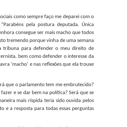
 sociais como sempre faço me deparei com o
 “Parabéns pela postura deputada. Única
 senhora consegue ser mais macho que todos
susto tremendo porque vinha de uma semana
a tribuna para defender o meu direito de
overnista, bem como defender o interesse da
avra ‘macho’ e nas reflexões que ela trouxe
Será que o parlamento tem me embrutecido?
fazer e se dar bem na política? Será que se
neira mais ríspida teria sido ouvida pelos
to e a resposta para todas essas perguntas