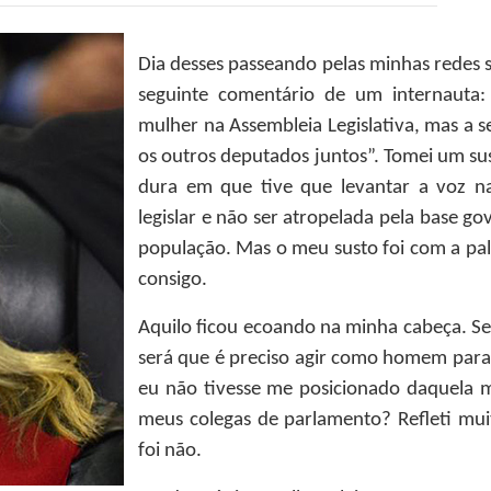
Dia desses passeando pelas minhas redes
seguinte comentário de um internauta:
mulher na Assembleia Legislativa, mas a
os outros deputados juntos”. Tomei um 
dura em que tive que levantar a voz n
legislar e não ser atropelada pela base g
população. Mas o meu susto foi com a pal
consigo.
Aquilo ficou ecoando na minha cabeça. 
será que é preciso agir como homem para 
eu não tivesse me posicionado daquela ma
meus colegas de parlamento? Refleti mui
foi não.