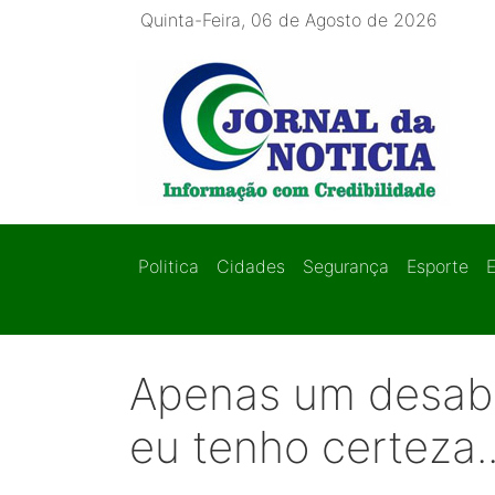
Quinta-Feira, 06 de Agosto de 2026
Politica
Cidades
Segurança
Esporte
Apenas um desaba
eu tenho certeza..