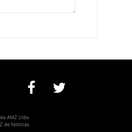
 da AMZ Ltda.
MZ de Noticias