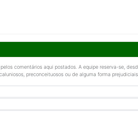
 pelos comentários aqui postados. A equipe reserva-se, desde
 caluniosos, preconceituosos ou de alguma forma prejudiciais 