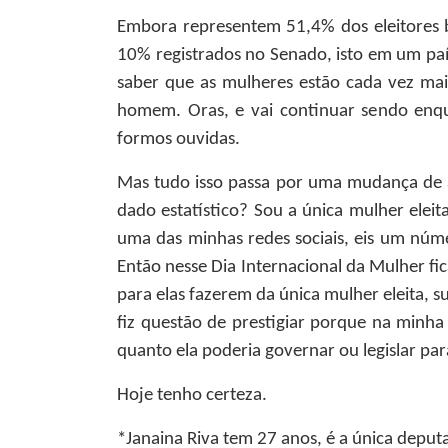
Embora representem 51,4% dos eleitores 
10% registrados no Senado, isto em um paí
saber que as mulheres estão cada vez mais
homem. Oras, e vai continuar sendo enq
formos ouvidas.
Mas tudo isso passa por uma mudança de 
dado estatístico? Sou a única mulher elei
uma das minhas redes sociais, eis um núme
Então nesse Dia Internacional da Mulher fic
para elas fazerem da única mulher eleita, s
fiz questão de prestigiar porque na minh
quanto ela poderia governar ou legislar pa
Hoje tenho certeza.
*Janaina Riva
tem 27 anos, é a única deput