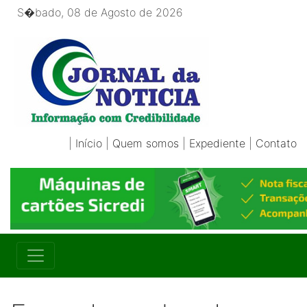
S�bado, 08 de Agosto de 2026
|
Início
|
Quem somos
|
Expediente
|
Contato