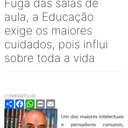
Fuga das salas de
aula, a Educação
exige os maiores
cuidados, pois influi
sobre toda a vida
COMPARTILHE
Share
Facebook
WhatsApp
Print
Email
Um dos maiores intelectuais
e pensadores romanos,