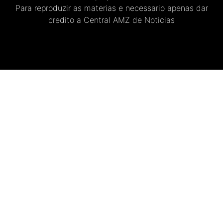
Para reproduzir as materias e necessario apenas dar
credito a Central AMZ de Noticias