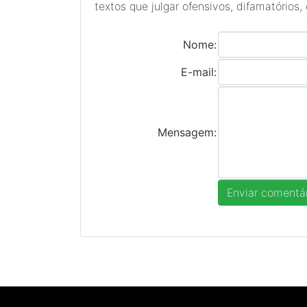
textos que julgar ofensivos, difamatórios,
Nome:
E-mail:
Mensagem: