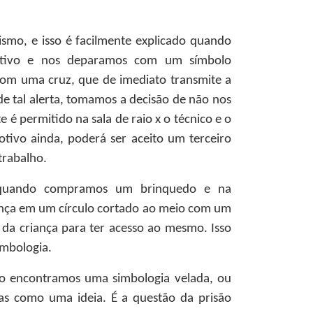
smo, e isso é facilmente explicado quando
ativo e nos deparamos com um símbolo
com uma cruz, que de imediato transmite a
de tal alerta, tomamos a decisão de não nos
 é permitido na sala de raio x o técnico e o
otivo ainda, poderá ser aceito um terceiro
trabalho.
é quando compramos um brinquedo e na
nça em um círculo cortado ao meio com um
 da criança para ter acesso ao mesmo. Isso
imbologia.
so encontramos uma simbologia velada, ou
as como uma ideia. É a questão da prisão