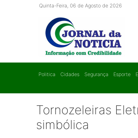
Quinta-Feira, 06 de Agosto de 2026
Politica
Cidades
Segurança
Esporte
Tornozeleiras Ele
simbólica