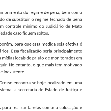
o cumprimento do regime de pena, bem como
ido de substituir o regime fechado de pena
um controle mínimo do Judiciário de Mato
edade caso fiquem soltos.
porém, para que essa medida seja efetiva é
ios. Essa fiscalização seria principalmente
 mídias locais de prisão de monitorados em
quir. No entanto, o que mais tem motivado
e inexistente.
o Grosso encontra-se hoje localizado em uma
stema, a secretaria de Estado de Justiça e
ara realizar tarefas como: a colocação e