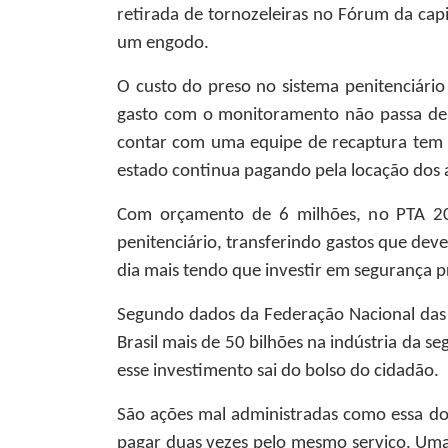
retirada de tornozeleiras no Fórum da capi
um engodo.
O custo do preso no sistema penitenciári
gasto com o monitoramento não passa de 
contar com uma equipe de recaptura tem h
estado continua pagando pela locação dos
Com orçamento de 6 milhões, no PTA 20
penitenciário, transferindo gastos que dev
dia mais tendo que investir em segurança p
Segundo dados da Federação Nacional das 
Brasil mais de 50 bilhões na indústria da s
esse investimento sai do bolso do cidadão.
São ações mal administradas como essa d
pagar duas vezes pelo mesmo serviço. Uma