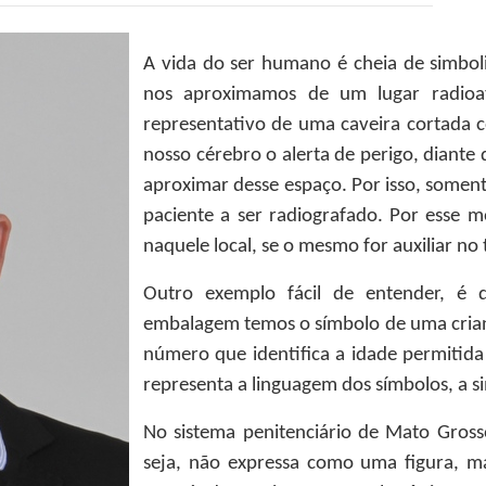
A vida do ser humano é cheia de simboli
nos aproximamos de um lugar radio
representativo de uma caveira cortada 
nosso cérebro o alerta de perigo, diante 
aproximar desse espaço. Por isso, somente
paciente a ser radiografado. Por esse m
naquele local, se o mesmo for auxiliar no 
Outro exemplo fácil de entender, 
embalagem temos o símbolo de uma cria
número que identifica a idade permitida
representa a linguagem dos símbolos, a s
No sistema penitenciário de Mato Gros
seja, não expressa como uma figura, m