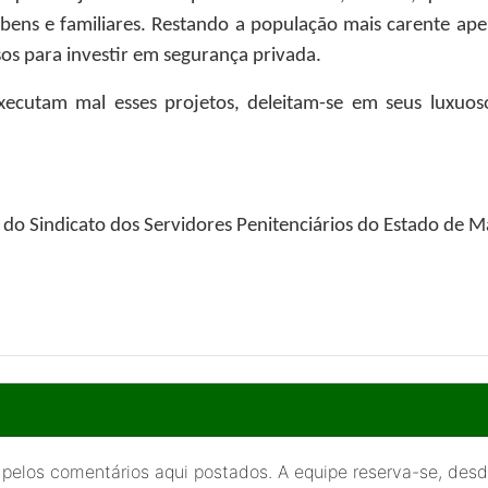
bens e familiares. Restando a população mais carente ape
sos para investir em segurança privada.
xecutam mal esses projetos, deleitam-se em seus luxuo
 do Sindicato dos Servidores Penitenciários do Estado de 
 pelos comentários aqui postados. A equipe reserva-se, desde