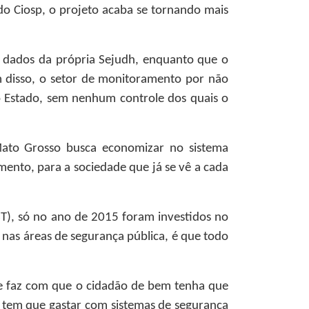
 do Ciosp, o projeto acaba se tornando mais
e dados da própria Sejudh, enquanto que o
 disso, o setor de monitoramento por não
o Estado, sem nenhum controle dos quais o
ato Grosso busca economizar no sistema
mento, para a sociedade que já se vê a cada
T), só no ano de 2015 foram investidos no
s nas áreas de segurança pública, é que todo
e faz com que o cidadão de bem tenha que
 tem que gastar com sistemas de segurança