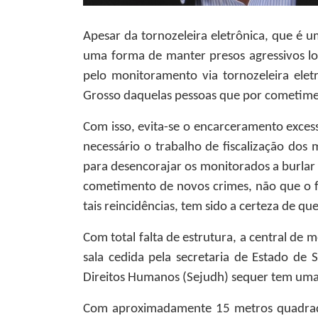
Apesar da tornozeleira eletrônica, que é
uma forma de manter presos agressivos lon
pelo monitoramento via tornozeleira ele
Grosso daquelas pessoas que por cometimen
Com isso, evita-se o encarceramento exces
necessário o trabalho de fiscalização dos 
para desencorajar os monitorados a burlar
cometimento de novos crimes, não que o f
tais reincidências, tem sido a certeza de q
Com total falta de estrutura, a central de
sala cedida pela secretaria de Estado de 
Direitos Humanos (Sejudh) sequer tem uma 
Com aproximadamente 15 metros quadrados