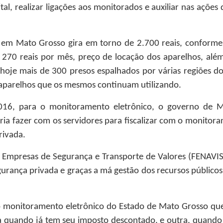
tal, realizar ligações aos monitorados e auxiliar nas ações
o em Mato Grosso gira em torno de 2.700 reais, conform
270 reais por mês, preço de locação dos aparelhos, além
oje mais de 300 presos espalhados por várias regiões d
 aparelhos que os mesmos continuam utilizando.
16, para o monitoramento eletrônico, o governo de M
eria fazer com os servidores para fiscalizar com o monitora
rivada.
Empresas de Segurança e Transporte de Valores (FENAVIS
egurança privada e graças a má gestão dos recursos público
o monitoramento eletrônico do Estado de Mato Grosso qu
 quando já tem seu imposto descontado, e outra, quando