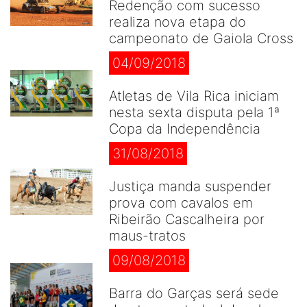
Redenção com sucesso
realiza nova etapa do
campeonato de Gaiola Cross
04/09/2018
Atletas de Vila Rica iniciam
nesta sexta disputa pela 1ª
Copa da Independência
31/08/2018
Justiça manda suspender
prova com cavalos em
Ribeirão Cascalheira por
maus-tratos
09/08/2018
Barra do Garças será sede