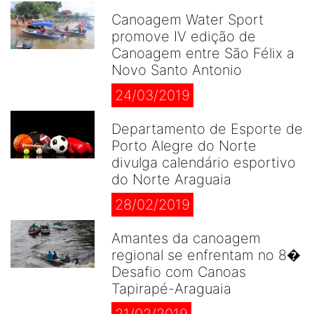
Canoagem Water Sport
promove IV edição de
Canoagem entre São Félix a
Novo Santo Antonio
24/03/2019
Departamento de Esporte de
Porto Alegre do Norte
divulga calendário esportivo
do Norte Araguaia
28/02/2019
Amantes da canoagem
regional se enfrentam no 8�
Desafio com Canoas
Tapirapé-Araguaia