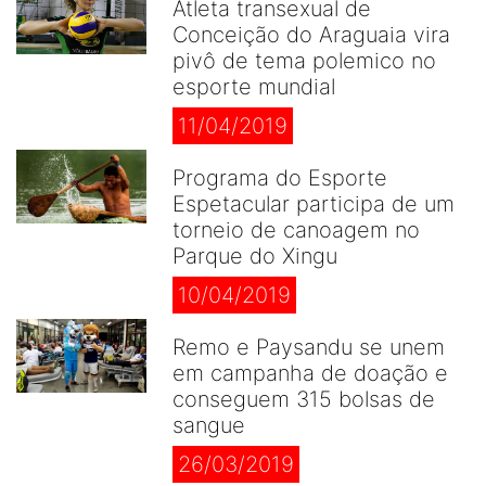
Atleta transexual de
Conceição do Araguaia vira
pivô de tema polemico no
esporte mundial
11/04/2019
Programa do Esporte
Espetacular participa de um
torneio de canoagem no
Parque do Xingu
10/04/2019
Remo e Paysandu se unem
em campanha de doação e
conseguem 315 bolsas de
sangue
26/03/2019