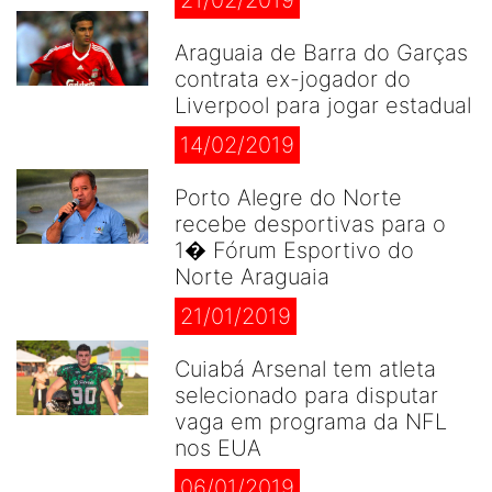
21/02/2019
Araguaia de Barra do Garças
contrata ex-jogador do
Liverpool para jogar estadual
14/02/2019
Porto Alegre do Norte
recebe desportivas para o
1� Fórum Esportivo do
Norte Araguaia
21/01/2019
Cuiabá Arsenal tem atleta
selecionado para disputar
vaga em programa da NFL
nos EUA
06/01/2019