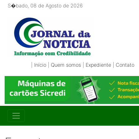
S�bado, 08 de Agosto de 2026
|
Início
|
Quem somos
|
Expediente
|
Contato