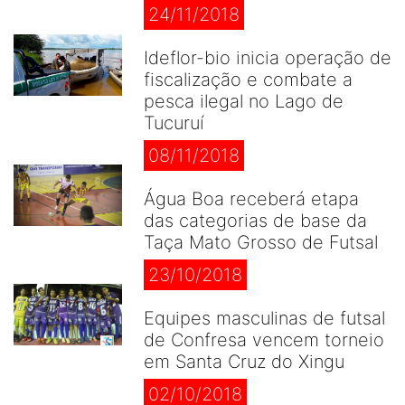
24/11/2018
Ideflor-bio inicia operação de
fiscalização e combate a
pesca ilegal no Lago de
Tucuruí
08/11/2018
Água Boa receberá etapa
das categorias de base da
Taça Mato Grosso de Futsal
23/10/2018
Equipes masculinas de futsal
de Confresa vencem torneio
em Santa Cruz do Xingu
02/10/2018