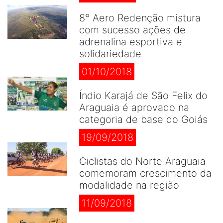
8° Aero Redenção mistura
com sucesso ações de
adrenalina esportiva e
solidariedade
01/10/2018
Índio Karajá de São Felix do
Araguaia é aprovado na
categoria de base do Goiás
19/09/2018
Ciclistas do Norte Araguaia
comemoram crescimento da
modalidade na região
11/09/2018