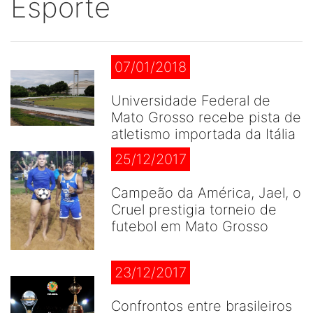
Esporte
07/01/2018
Universidade Federal de
Mato Grosso recebe pista de
atletismo importada da Itália
25/12/2017
Campeão da América, Jael, o
Cruel prestigia torneio de
futebol em Mato Grosso
23/12/2017
Confrontos entre brasileiros