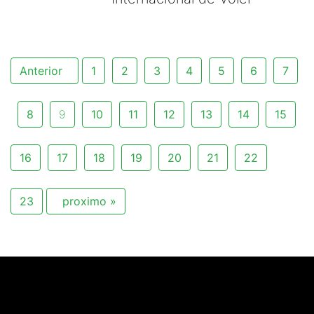
Anterior
1
2
3
4
5
6
7
8
9
10
11
12
13
14
15
16
17
18
19
20
21
22
23
proximo »