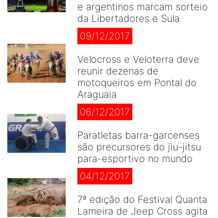
e argentinos marcam sorteio
da Libertadores e Sula
09/12/2017
Velocross e Veloterra deve
reunir dezenas de
motoqueiros em Pontal do
Araguaia
06/12/2017
Paratletas barra-garcenses
são precursores do jiu-jitsu
para-esportivo no mundo
04/12/2017
7ª edição do Festival Quanta
Lameira de Jeep Cross agita