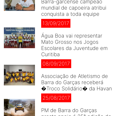
Barra-garcense campeão
mundial de capoeira atribui
conquista a toda equipe
13/09/2017
Água Boa vai representar
Mato Grosso nos Jogos
Escolares da Juventude em
Curitiba
08/09/2017
Associação de Atletismo de
Barra do Garças receberá
�Troco Solidário� da Havan
25/08/2017
PM de Barra do Garças