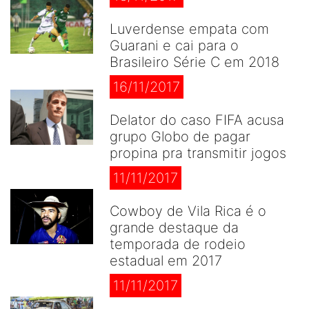
Luverdense empata com
Guarani e cai para o
Brasileiro Série C em 2018
16/11/2017
Delator do caso FIFA acusa
grupo Globo de pagar
propina pra transmitir jogos
11/11/2017
Cowboy de Vila Rica é o
grande destaque da
temporada de rodeio
estadual em 2017
11/11/2017