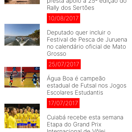
presta apoio á 25ª edição do
Rally dos Sertões
10/08/2017
Deputado quer incluir o
Festival de Pesca de Juruena
no calendário oficial de Mato
Grosso
25/07/2017
Água Boa é campeão
estadual de Futsal nos Jogos
Escolares Estudantis
17/07/2017
Cuiabá recebe esta semana
Etapa do Grand Prix
Internacional de Vôlei