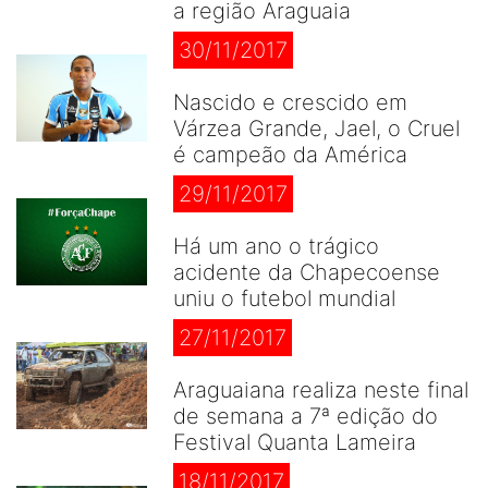
a região Araguaia
30/11/2017
Nascido e crescido em
Várzea Grande, Jael, o Cruel
é campeão da América
29/11/2017
Há um ano o trágico
acidente da Chapecoense
uniu o futebol mundial
27/11/2017
Araguaiana realiza neste final
de semana a 7ª edição do
Festival Quanta Lameira
18/11/2017