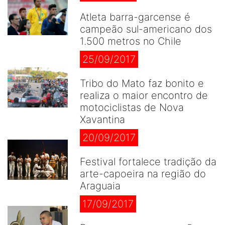
Atleta barra-garcense é
campeão sul-americano dos
1.500 metros no Chile
25/09/2017
Tribo do Mato faz bonito e
realiza o maior encontro de
motociclistas de Nova
Xavantina
20/09/2017
Festival fortalece tradição da
arte-capoeira na região do
Araguaia
17/09/2017