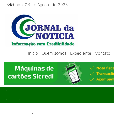
S�bado, 08 de Agosto de 2026
|
Início
|
Quem somos
|
Expediente
|
Contato